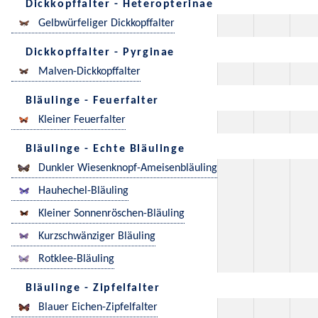
Dickkopffalter - Heteropterinae
Gelbwürfeliger Dickkopffalter
Dickkopffalter - Pyrginae
Malven-Dickkopffalter
Bläulinge - Feuerfalter
Kleiner Feuerfalter
Bläulinge - Echte Bläulinge
Dunkler Wiesenknopf-Ameisenbläuling
Hauhechel-Bläuling
Kleiner Sonnenröschen-Bläuling
Kurzschwänziger Bläuling
Rotklee-Bläuling
Bläulinge - Zipfelfalter
Blauer Eichen-Zipfelfalter