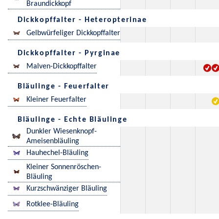
Braundickkopf
Dickkopffalter - Heteropterinae
Gelbwürfeliger Dickkopffalter
Dickkopffalter - Pyrginae
Malven-Dickkopffalter
Bläulinge - Feuerfalter
Kleiner Feuerfalter
Bläulinge - Echte Bläulinge
Dunkler Wiesenknopf-
Ameisenbläuling
Hauhechel-Bläuling
Kleiner Sonnenröschen-
Bläuling
Kurzschwänziger Bläuling
Rotklee-Bläuling