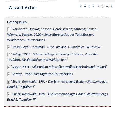
0
0
0
0
0
0
0
0
Anzahl Arten
Datenquellen:
Reinhardt; Harpke; Caspari; Dolek; Kuehn; Musche; Trusch; 
Wiemers; Settele, 2020 - Verbreitungsatlas der Tagfalter und 
Widderchen Deutschlands
Nash; Boyd; Hardiman, 2012 - Ireland's Butterflies - A Review
Kolligs, 2003 - Schmetterlinge Schleswig-Holsteins, Atlas der 
Tagfalter, Dickkopffalter und Widderchen
Asher, 2001 - Millennium atlas of butterflies in Britain and Ireland
Settele, 1999 - Die Tagfalter Deutschlands
Ebert; Rennwald, 1991 - Die Schmetterlinge Baden-Württembergs. 
Band 1, Tagfalter I
Ebert; Rennwald, 1991 - Die Schmetterlinge Baden-Württembergs. 
Band 2, Tagfalter II