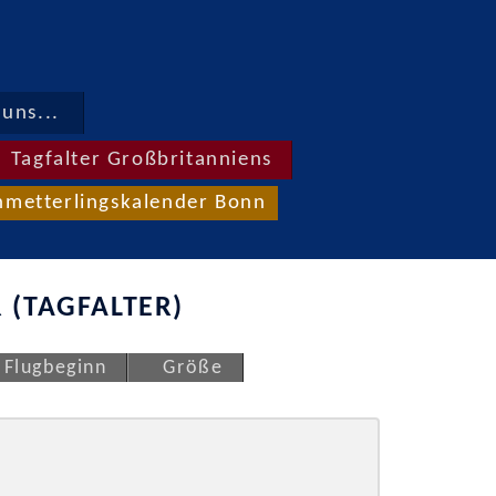
uns...
Tagfalter Großbritanniens
hmetterlingskalender Bonn
 (TAGFALTER)
Flugbeginn
Größe