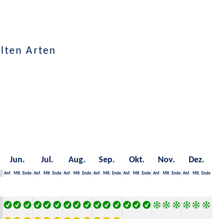
lten Arten
Jun.
Jul.
Aug.
Sep.
Okt.
Nov.
Dez.
Anf.
Mit.
Ende
Anf.
Mit.
Ende
Anf.
Mit.
Ende
Anf.
Mit.
Ende
Anf.
Mit.
Ende
Anf.
Mit.
Ende
Anf.
Mit.
Ende