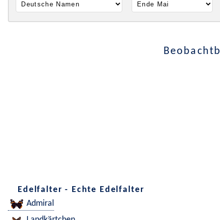
Beobachtb
Edelfalter - Echte Edelfalter
Admiral
Landkärtchen