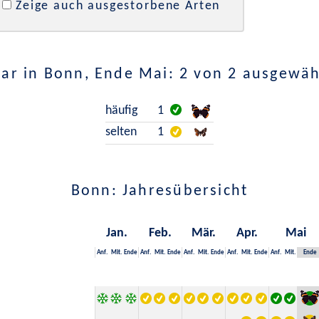
Zeige auch ausgestorbene Arten
ar in Bonn, Ende Mai: 2 von 2 ausgewäh
häufig
1
selten
1
Bonn: Jahresübersicht
Jan.
Feb.
Mär.
Apr.
Mai
Anf.
Mit.
Ende
Anf.
Mit.
Ende
Anf.
Mit.
Ende
Anf.
Mit.
Ende
Anf.
Mit.
Ende