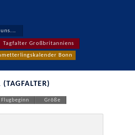
uns...
Tagfalter Großbritanniens
hmetterlingskalender Bonn
 (TAGFALTER)
Flugbeginn
Größe