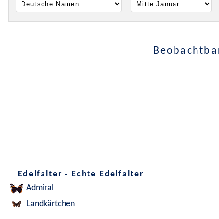
Beobachtbar
Edelfalter - Echte Edelfalter
Admiral
Landkärtchen