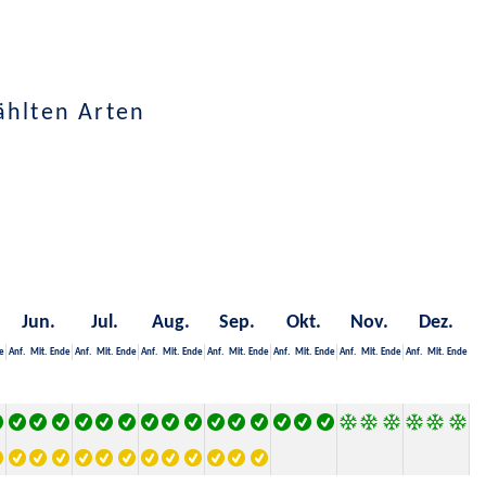
ählten Arten
Jun.
Jul.
Aug.
Sep.
Okt.
Nov.
Dez.
e
Anf.
Mit.
Ende
Anf.
Mit.
Ende
Anf.
Mit.
Ende
Anf.
Mit.
Ende
Anf.
Mit.
Ende
Anf.
Mit.
Ende
Anf.
Mit.
Ende