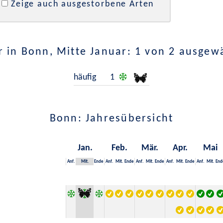
Zeige auch ausgestorbene Arten
 in Bonn, Mitte Januar: 1 von 2 ausgew
häufig
1
Bonn: Jahresübersicht
Jan.
Feb.
Mär.
Apr.
Mai
Anf.
Mit.
Ende
Anf.
Mit.
Ende
Anf.
Mit.
Ende
Anf.
Mit.
Ende
Anf.
Mit.
End