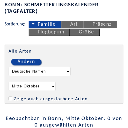
BONN: SCHMETTERLINGSKALENDER
(TAGFALTER)
Sortierung:
Familie
Art
Präsenz
Flugbeginn
Größe
Alle Arten
Ändern
Zeige auch ausgestorbene Arten
Beobachtbar in Bonn, Mitte Oktober: 0 von
0 ausgewählten Arten