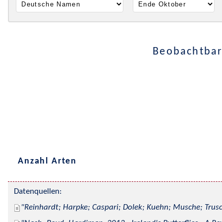
Beobachtbar
Anzahl Arten
Datenquellen:
Reinhardt; Harpke; Caspari; Dolek; Kuehn; Musche; Trusc