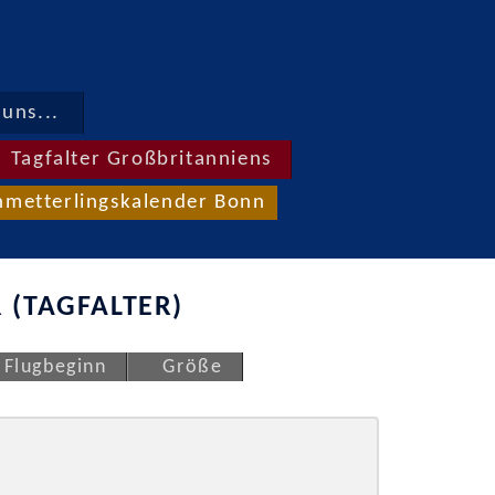
uns...
Tagfalter Großbritanniens
hmetterlingskalender Bonn
 (TAGFALTER)
Flugbeginn
Größe