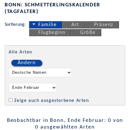
BONN: SCHMETTERLINGSKALENDER
(TAGFALTER)
Sortierung:
Familie
Art
Präsenz
Flugbeginn
Größe
Alle Arten
Ändern
Zeige auch ausgestorbene Arten
Beobachtbar in Bonn, Ende Februar: 0 von
0 ausgewählten Arten