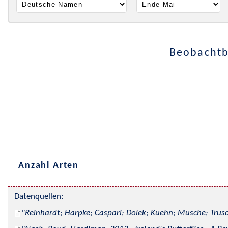
Beobachtb
Anzahl Arten
Datenquellen:
Reinhardt; Harpke; Caspari; Dolek; Kuehn; Musche; Trusc