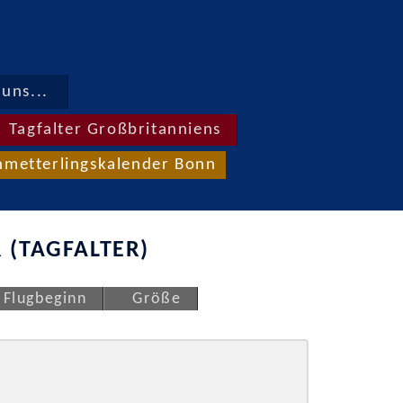
uns...
Tagfalter Großbritanniens
hmetterlingskalender Bonn
 (TAGFALTER)
Flugbeginn
Größe