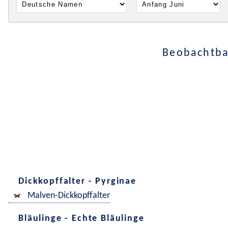
Beobachtba
Dickkopffalter - Pyrginae
Malven-Dickkopffalter
Bläulinge - Echte Bläulinge