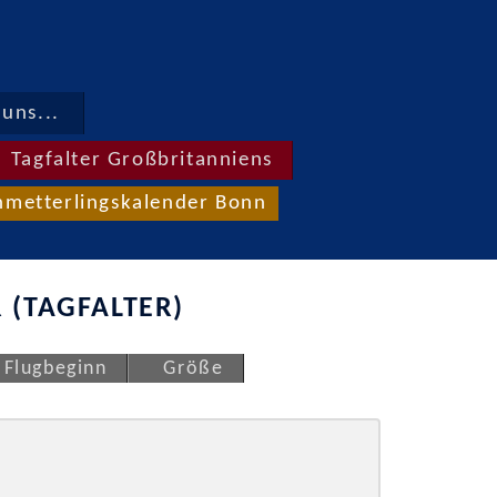
uns...
Tagfalter Großbritanniens
hmetterlingskalender Bonn
 (TAGFALTER)
Flugbeginn
Größe