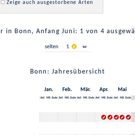
Zeige auch ausgestorbene Arten
r in Bonn, Anfang Juni: 1 von 4 ausgewä
selten
1
Bonn: Jahresübersicht
Jan.
Feb.
Mär.
Apr.
Mai
Anf.
Mit.
Ende
Anf.
Mit.
Ende
Anf.
Mit.
Ende
Anf.
Mit.
Ende
Anf.
Mit.
Ende