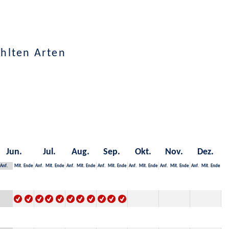
hlten Arten
Jun.
Jul.
Aug.
Sep.
Okt.
Nov.
Dez.
Anf.
Mit.
Ende
Anf.
Mit.
Ende
Anf.
Mit.
Ende
Anf.
Mit.
Ende
Anf.
Mit.
Ende
Anf.
Mit.
Ende
Anf.
Mit.
Ende