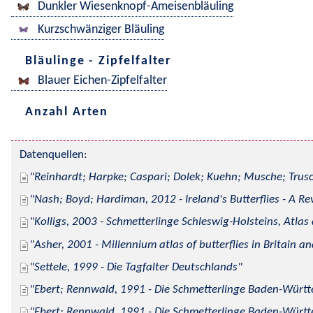
Dunkler Wiesenknopf-Ameisenbläuling
Kurzschwänziger Bläuling
Bläulinge - Zipfelfalter
Blauer Eichen-Zipfelfalter
Anzahl Arten
Datenquellen:
Reinhardt; Harpke; Caspari; Dolek; Kuehn; Musche; Trusc
Nash; Boyd; Hardiman, 2012 - Ireland's Butterflies - A Re
Kolligs, 2003 - Schmetterlinge Schleswig-Holsteins, Atlas
Asher, 2001 - Millennium atlas of butterflies in Britain an
Settele, 1999 - Die Tagfalter Deutschlands
Ebert; Rennwald, 1991 - Die Schmetterlinge Baden-Württe
Ebert; Rennwald, 1991 - Die Schmetterlinge Baden-Württe