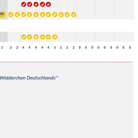
1
2
2
4
4
4
4
4
3
2
2
2
0
0
0
0
0
0
0
0
0
nd Widderchen Deutschlands