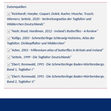
Datenquellen:
Reinhardt; Harpke; Caspari; Dolek; Kuehn; Musche; Trusch; 
Wiemers; Settele, 2020 - Verbreitungsatlas der Tagfalter und 
Widderchen Deutschlands
Nash; Boyd; Hardiman, 2012 - Ireland's Butterflies - A Review
Kolligs, 2003 - Schmetterlinge Schleswig-Holsteins, Atlas der 
Tagfalter, Dickkopffalter und Widderchen
Asher, 2001 - Millennium atlas of butterflies in Britain and Ireland
Settele, 1999 - Die Tagfalter Deutschlands
Ebert; Rennwald, 1991 - Die Schmetterlinge Baden-Württembergs. 
Band 1, Tagfalter I
Ebert; Rennwald, 1991 - Die Schmetterlinge Baden-Württembergs. 
Band 2, Tagfalter II