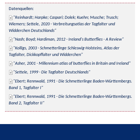
Datenquellen:
Reinhardt; Harpke; Caspari; Dolek; Kuehn; Musche; Trusch; 
Wiemers; Settele, 2020 - Verbreitungsatlas der Tagfalter und 
Widderchen Deutschlands
Nash; Boyd; Hardiman, 2012 - Ireland's Butterflies - A Review
Kolligs, 2003 - Schmetterlinge Schleswig-Holsteins, Atlas der 
Tagfalter, Dickkopffalter und Widderchen
Asher, 2001 - Millennium atlas of butterflies in Britain and Ireland
Settele, 1999 - Die Tagfalter Deutschlands
Ebert; Rennwald, 1991 - Die Schmetterlinge Baden-Württembergs. 
Band 1, Tagfalter I
Ebert; Rennwald, 1991 - Die Schmetterlinge Baden-Württembergs. 
Band 2, Tagfalter II