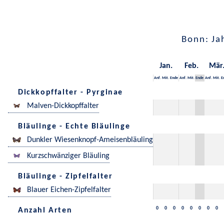
Bonn: Ja
Jan.
Feb.
Mär
Anf.
Mit.
Ende
Anf.
Mit.
Ende
Anf.
Mit.
E
Dickkopffalter - Pyrginae
Malven-Dickkopffalter
Bläulinge - Echte Bläulinge
Dunkler Wiesenknopf-Ameisenbläuling
Kurzschwänziger Bläuling
Bläulinge - Zipfelfalter
Blauer Eichen-Zipfelfalter
0
0
0
0
0
0
0
0
Anzahl Arten