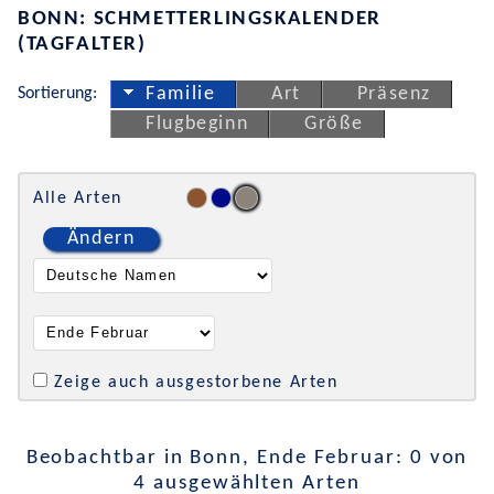
BONN: SCHMETTERLINGSKALENDER
(TAGFALTER)
Sortierung:
Familie
Art
Präsenz
Flugbeginn
Größe
Alle Arten
Ändern
Zeige auch ausgestorbene Arten
Beobachtbar in Bonn, Ende Februar: 0 von
4 ausgewählten Arten