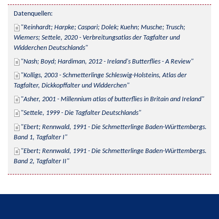
Datenquellen:
Reinhardt; Harpke; Caspari; Dolek; Kuehn; Musche; Trusch; 
Wiemers; Settele, 2020 - Verbreitungsatlas der Tagfalter und 
Widderchen Deutschlands
Nash; Boyd; Hardiman, 2012 - Ireland's Butterflies - A Review
Kolligs, 2003 - Schmetterlinge Schleswig-Holsteins, Atlas der 
Tagfalter, Dickkopffalter und Widderchen
Asher, 2001 - Millennium atlas of butterflies in Britain and Ireland
Settele, 1999 - Die Tagfalter Deutschlands
Ebert; Rennwald, 1991 - Die Schmetterlinge Baden-Württembergs. 
Band 1, Tagfalter I
Ebert; Rennwald, 1991 - Die Schmetterlinge Baden-Württembergs. 
Band 2, Tagfalter II