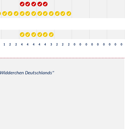
1
2
2
4
4
4
4
4
3
2
2
2
0
0
0
0
0
0
0
0
0
nd Widderchen Deutschlands