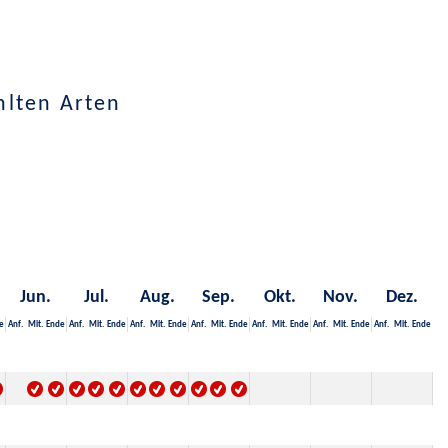
hlten Arten
Jun.
Jul.
Aug.
Sep.
Okt.
Nov.
Dez.
e
Anf.
Mit.
Ende
Anf.
Mit.
Ende
Anf.
Mit.
Ende
Anf.
Mit.
Ende
Anf.
Mit.
Ende
Anf.
Mit.
Ende
Anf.
Mit.
Ende