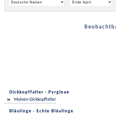
Beobachtba
Dickkopffalter - Pyrginae
Malven-Dickkopffalter
Bläulinge - Echte Bläulinge