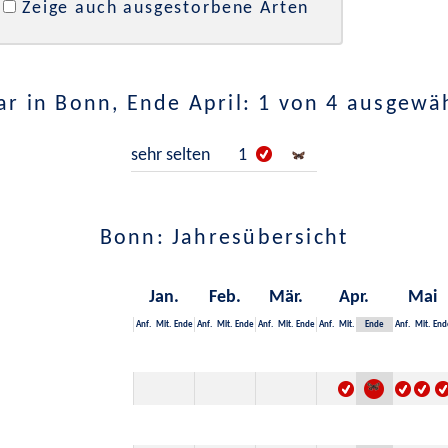
Zeige auch ausgestorbene Arten
r in Bonn, Ende April: 1 von 4 ausgewä
sehr selten
1
Bonn: Jahresübersicht
Jan.
Feb.
Mär.
Apr.
Mai
Anf.
Mit.
Ende
Anf.
Mit.
Ende
Anf.
Mit.
Ende
Anf.
Mit.
Ende
Anf.
Mit.
End