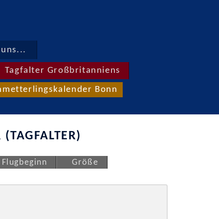
uns...
Tagfalter Großbritanniens
hmetterlingskalender Bonn
 (TAGFALTER)
Flugbeginn
Größe