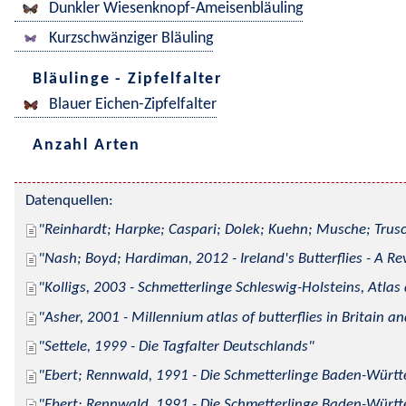
Dunkler Wiesenknopf-Ameisenbläuling
Kurzschwänziger Bläuling
Bläulinge - Zipfelfalter
Blauer Eichen-Zipfelfalter
Anzahl Arten
Datenquellen:
Reinhardt; Harpke; Caspari; Dolek; Kuehn; Musche; Trusc
Nash; Boyd; Hardiman, 2012 - Ireland's Butterflies - A Re
Kolligs, 2003 - Schmetterlinge Schleswig-Holsteins, Atlas
Asher, 2001 - Millennium atlas of butterflies in Britain an
Settele, 1999 - Die Tagfalter Deutschlands
Ebert; Rennwald, 1991 - Die Schmetterlinge Baden-Württe
Ebert; Rennwald, 1991 - Die Schmetterlinge Baden-Württe