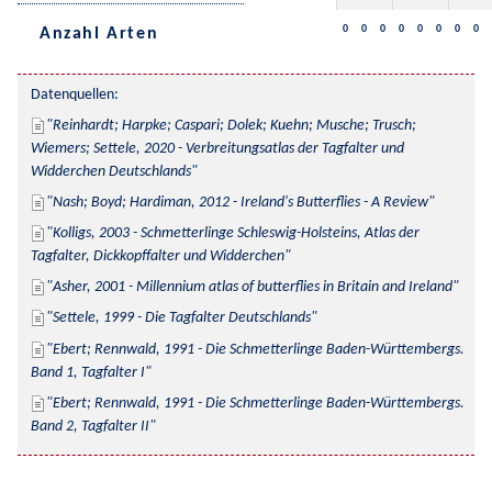
0
0
0
0
0
0
0
0
Anzahl Arten
Datenquellen:
Reinhardt; Harpke; Caspari; Dolek; Kuehn; Musche; Trusch; 
Wiemers; Settele, 2020 - Verbreitungsatlas der Tagfalter und 
Widderchen Deutschlands
Nash; Boyd; Hardiman, 2012 - Ireland's Butterflies - A Review
Kolligs, 2003 - Schmetterlinge Schleswig-Holsteins, Atlas der 
Tagfalter, Dickkopffalter und Widderchen
Asher, 2001 - Millennium atlas of butterflies in Britain and Ireland
Settele, 1999 - Die Tagfalter Deutschlands
Ebert; Rennwald, 1991 - Die Schmetterlinge Baden-Württembergs. 
Band 1, Tagfalter I
Ebert; Rennwald, 1991 - Die Schmetterlinge Baden-Württembergs. 
Band 2, Tagfalter II