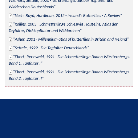
Wiemers; Settele, 2020 - Verbreitungsatlas der Tagfalter und 
Widderchen Deutschlands
Nash; Boyd; Hardiman, 2012 - Ireland's Butterflies - A Review
Kolligs, 2003 - Schmetterlinge Schleswig-Holsteins, Atlas der 
Tagfalter, Dickkopffalter und Widderchen
Asher, 2001 - Millennium atlas of butterflies in Britain and Ireland
Settele, 1999 - Die Tagfalter Deutschlands
Ebert; Rennwald, 1991 - Die Schmetterlinge Baden-Württembergs. 
Band 1, Tagfalter I
Ebert; Rennwald, 1991 - Die Schmetterlinge Baden-Württembergs. 
Band 2, Tagfalter II