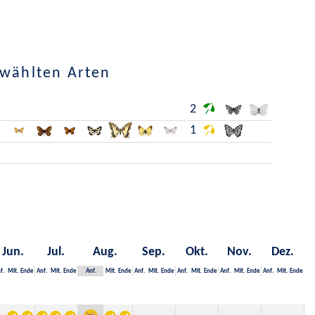
ewählten Arten
2
1
Jun.
Jul.
Aug.
Sep.
Okt.
Nov.
Dez.
f.
Mit.
Ende
Anf.
Mit.
Ende
Anf.
Mit.
Ende
Anf.
Mit.
Ende
Anf.
Mit.
Ende
Anf.
Mit.
Ende
Anf.
Mit.
Ende