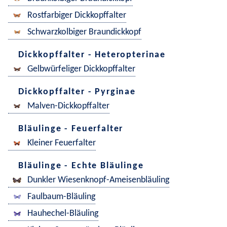
Rostfarbiger Dickkopffalter
Schwarzkolbiger Braundickkopf
Dickkopffalter - Heteropterinae
Gelbwürfeliger Dickkopffalter
Dickkopffalter - Pyrginae
Malven-Dickkopffalter
Bläulinge - Feuerfalter
Kleiner Feuerfalter
Bläulinge - Echte Bläulinge
Dunkler Wiesenknopf-Ameisenbläuling
Faulbaum-Bläuling
Hauhechel-Bläuling