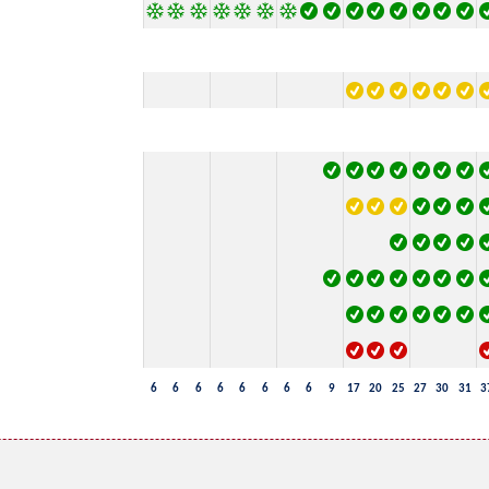
6
6
6
6
6
6
6
6
9
17
20
25
27
30
31
3