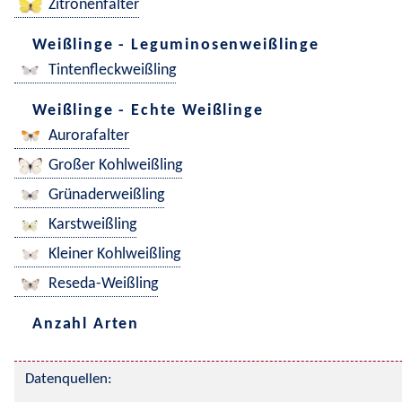
Zitronenfalter
Weißlinge - Leguminosenweißlinge
Tintenfleckweißling
Weißlinge - Echte Weißlinge
Aurorafalter
Großer Kohlweißling
Grünaderweißling
Karstweißling
Kleiner Kohlweißling
Reseda-Weißling
Anzahl Arten
Datenquellen: