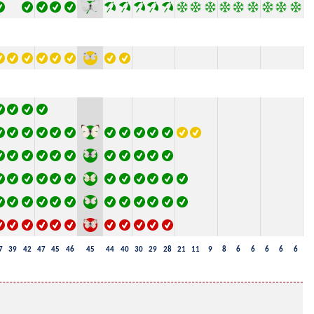
7
39
42
47
45
46
45
44
40
30
29
28
21
11
9
8
6
6
6
6
6