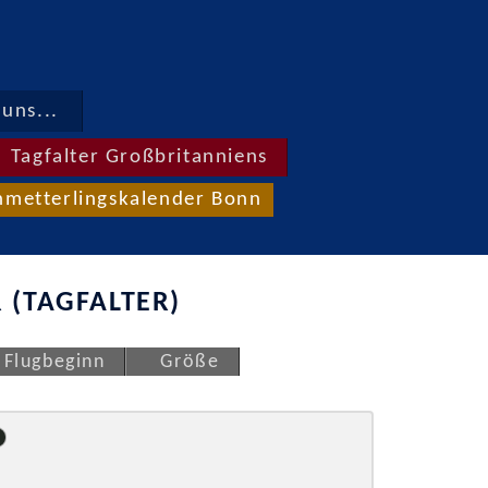
uns...
Tagfalter Großbritanniens
hmetterlingskalender Bonn
 (TAGFALTER)
Flugbeginn
Größe