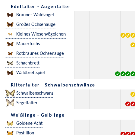
Edelfalter - Augenfalter
Brauner Waldvogel
Großes Ochsenauge
Kleines Wiesenvögelchen
Mauerfuchs
Rotbraunes Ochsenauge
Schachbrett
Waldbrettspiel
Ritterfalter - Schwalbenschwänze
Schwalbenschwanz
Segelfalter
Weißlinge - Gelblinge
Goldene Acht
Postillion