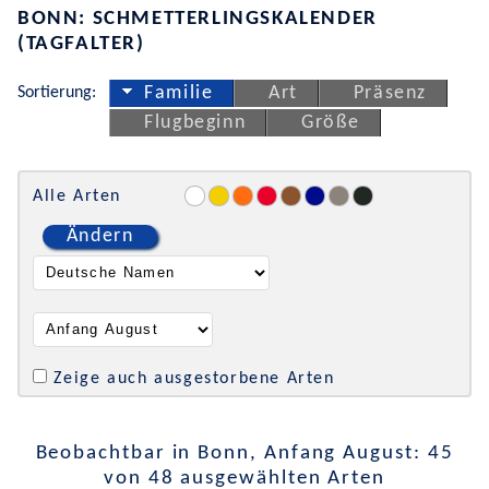
BONN: SCHMETTERLINGSKALENDER
(TAGFALTER)
Sortierung:
Familie
Art
Präsenz
Flugbeginn
Größe
Alle Arten
Ändern
Zeige auch ausgestorbene Arten
Beobachtbar in Bonn, Anfang August: 45
von 48 ausgewählten Arten