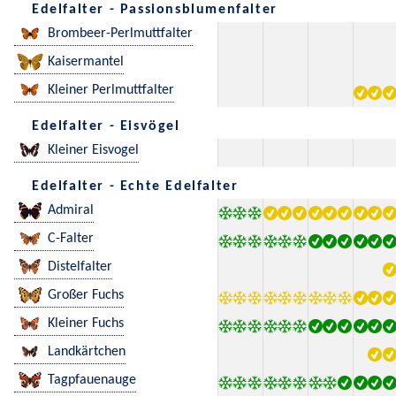
Edelfalter - Passionsblumenfalter
Brombeer-Perlmuttfalter
Kaisermantel
Kleiner Perlmuttfalter
Edelfalter - Eisvögel
Kleiner Eisvogel
Edelfalter - Echte Edelfalter
Admiral
C-Falter
Distelfalter
Großer Fuchs
Kleiner Fuchs
Landkärtchen
Tagpfauenauge