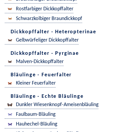
Rostfarbiger Dickkopffalter
Schwarzkolbiger Braundickkopf
Dickkopffalter - Heteropterinae
Gelbwürfeliger Dickkopffalter
Dickkopffalter - Pyrginae
Malven-Dickkopffalter
Bläulinge - Feuerfalter
Kleiner Feuerfalter
Bläulinge - Echte Bläulinge
Dunkler Wiesenknopf-Ameisenbläuling
Faulbaum-Bläuling
Hauhechel-Bläuling