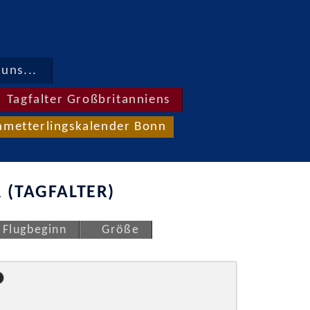
uns...
Tagfalter Großbritanniens
hmetterlingskalender Bonn
 (TAGFALTER)
Flugbeginn
Größe