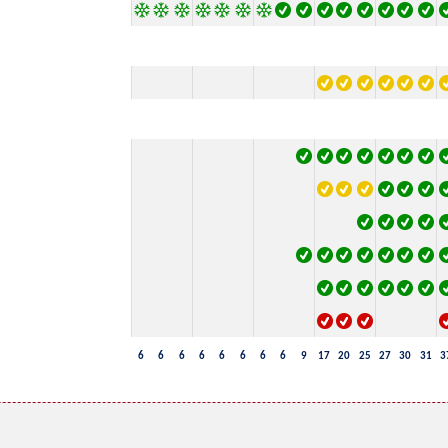
6
6
6
6
6
6
6
6
9
17
20
25
27
30
31
3