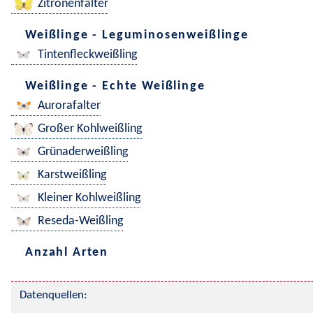
Zitronenfalter
Weißlinge - Leguminosenweißlinge
Tintenfleckweißling
Weißlinge - Echte Weißlinge
Aurorafalter
Großer Kohlweißling
Grünaderweißling
Karstweißling
Kleiner Kohlweißling
Reseda-Weißling
Anzahl Arten
Datenquellen: