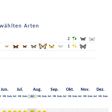
ewählten Arten
2
1
Jun.
Jul.
Aug.
Sep.
Okt.
Nov.
Dez.
f.
Mit.
Ende
Anf.
Mit.
Ende
Anf.
Mit.
Ende
Anf.
Mit.
Ende
Anf.
Mit.
Ende
Anf.
Mit.
Ende
Anf.
Mit.
Ende