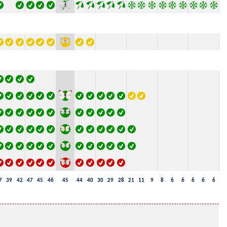
7
39
42
47
45
46
45
44
40
30
29
28
21
11
9
8
6
6
6
6
6