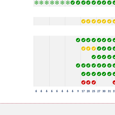
6
6
6
6
6
6
6
6
9
17
20
25
27
30
31
3