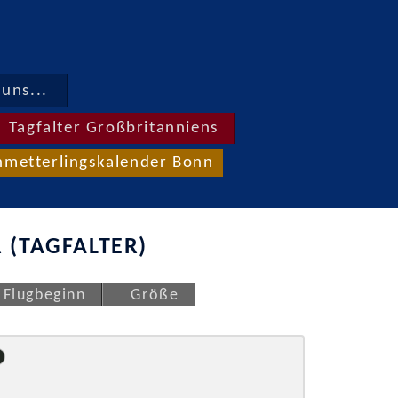
uns...
Tagfalter Großbritanniens
hmetterlingskalender Bonn
 (TAGFALTER)
Flugbeginn
Größe