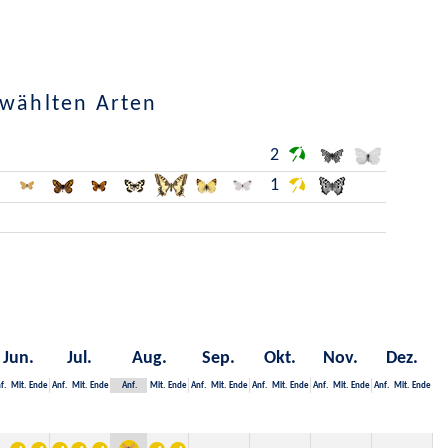
ewählten Arten
2
1
Jun.
Jul.
Aug.
Sep.
Okt.
Nov.
Dez.
f.
Mit.
Ende
Anf.
Mit.
Ende
Anf.
Mit.
Ende
Anf.
Mit.
Ende
Anf.
Mit.
Ende
Anf.
Mit.
Ende
Anf.
Mit.
Ende