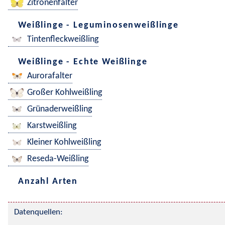
Zitronenfalter
Weißlinge - Leguminosenweißlinge
Tintenfleckweißling
Weißlinge - Echte Weißlinge
Aurorafalter
Großer Kohlweißling
Grünaderweißling
Karstweißling
Kleiner Kohlweißling
Reseda-Weißling
Anzahl Arten
Datenquellen: