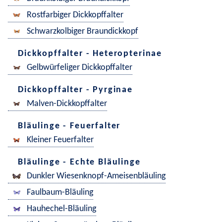
Rostfarbiger Dickkopffalter
Schwarzkolbiger Braundickkopf
Dickkopffalter - Heteropterinae
Gelbwürfeliger Dickkopffalter
Dickkopffalter - Pyrginae
Malven-Dickkopffalter
Bläulinge - Feuerfalter
Kleiner Feuerfalter
Bläulinge - Echte Bläulinge
Dunkler Wiesenknopf-Ameisenbläuling
Faulbaum-Bläuling
Hauhechel-Bläuling