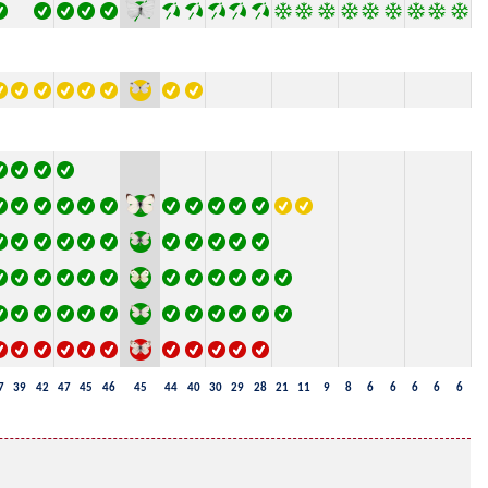
7
39
42
47
45
46
45
44
40
30
29
28
21
11
9
8
6
6
6
6
6