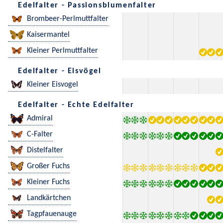
Edelfalter - Passionsblumenfalter
Brombeer-Perlmuttfalter
Kaisermantel
Kleiner Perlmuttfalter
Edelfalter - Eisvögel
Kleiner Eisvogel
Edelfalter - Echte Edelfalter
Admiral
C-Falter
Distelfalter
Großer Fuchs
Kleiner Fuchs
Landkärtchen
Tagpfauenauge