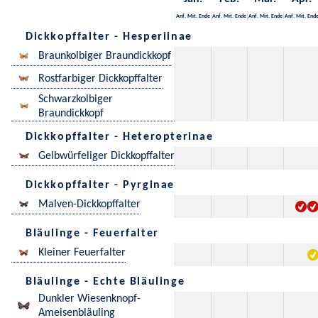
Anf.
Mit.
Ende
Anf.
Mit.
Ende
Anf.
Mit.
Ende
Anf.
Mit.
End
Dickkopffalter - Hesperiinae
Braunkolbiger Braundickkopf
Rostfarbiger Dickkopffalter
Schwarzkolbiger
Braundickkopf
Dickkopffalter - Heteropterinae
Gelbwürfeliger Dickkopffalter
Dickkopffalter - Pyrginae
Malven-Dickkopffalter
Bläulinge - Feuerfalter
Kleiner Feuerfalter
Bläulinge - Echte Bläulinge
Dunkler Wiesenknopf-
Ameisenbläuling