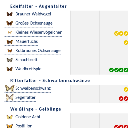
Edelfalter - Augenfalter
Brauner Waldvogel
Großes Ochsenauge
Kleines Wiesenvögelchen
Mauerfuchs
Rotbraunes Ochsenauge
Schachbrett
Waldbrettspiel
Ritterfalter - Schwalbenschwänze
Schwalbenschwanz
Segelfalter
Weißlinge - Gelblinge
Goldene Acht
Postillion