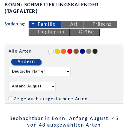
BONN: SCHMETTERLINGSKALENDER
(TAGFALTER)
Sortierung:
Familie
Art
Präsenz
Flugbeginn
Größe
Alle Arten
Ändern
Zeige auch ausgestorbene Arten
Beobachtbar in Bonn, Anfang August: 45
von 48 ausgewählten Arten