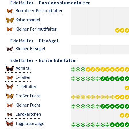
Edelfalter - Passionsblumenfalter
Brombeer-Perlmuttfalter
Kaisermantel
Kleiner Perlmuttfalter
Edelfalter - Eisvögel
Kleiner Eisvogel
Edelfalter - Echte Edelfalter
Admiral
C-Falter
Distelfalter
Großer Fuchs
Kleiner Fuchs
Landkärtchen
Tagpfauenauge