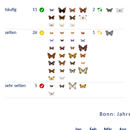
häufig
11
2
selten
26
1
sehr selten
5
Bonn: Jahr
Jan.
Feb.
Mär.
Apr.