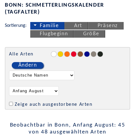
BONN: SCHMETTERLINGSKALENDER
(TAGFALTER)
Sortierung:
Familie
Art
Präsenz
Flugbeginn
Größe
Alle Arten
Ändern
Zeige auch ausgestorbene Arten
Beobachtbar in Bonn, Anfang August: 45
von 48 ausgewählten Arten