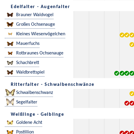
Edelfalter - Augenfalter
Brauner Waldvogel
Großes Ochsenauge
Kleines Wiesenvögelchen
Mauerfuchs
Rotbraunes Ochsenauge
Schachbrett
Waldbrettspiel
Ritterfalter - Schwalbenschwänze
Schwalbenschwanz
Segelfalter
Weißlinge - Gelblinge
Goldene Acht
Postillion