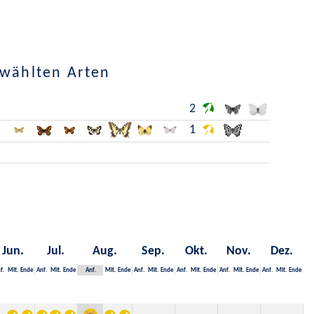
ewählten Arten
2
1
Jun.
Jul.
Aug.
Sep.
Okt.
Nov.
Dez.
f.
Mit.
Ende
Anf.
Mit.
Ende
Anf.
Mit.
Ende
Anf.
Mit.
Ende
Anf.
Mit.
Ende
Anf.
Mit.
Ende
Anf.
Mit.
Ende