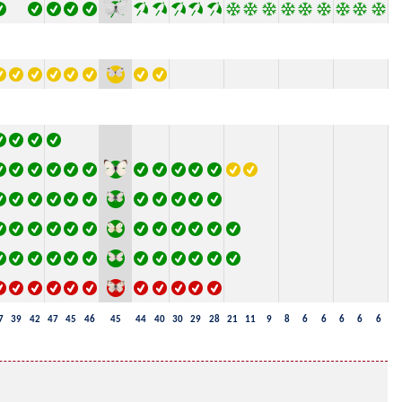
7
39
42
47
45
46
45
44
40
30
29
28
21
11
9
8
6
6
6
6
6