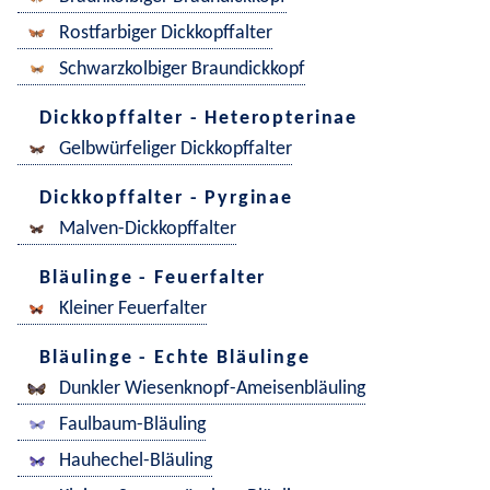
Rostfarbiger Dickkopffalter
Schwarzkolbiger Braundickkopf
Dickkopffalter - Heteropterinae
Gelbwürfeliger Dickkopffalter
Dickkopffalter - Pyrginae
Malven-Dickkopffalter
Bläulinge - Feuerfalter
Kleiner Feuerfalter
Bläulinge - Echte Bläulinge
Dunkler Wiesenknopf-Ameisenbläuling
Faulbaum-Bläuling
Hauhechel-Bläuling