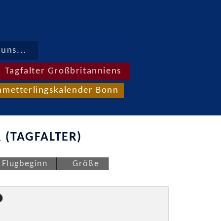
uns...
Tagfalter Großbritanniens
hmetterlingskalender Bonn
 (TAGFALTER)
Flugbeginn
Größe