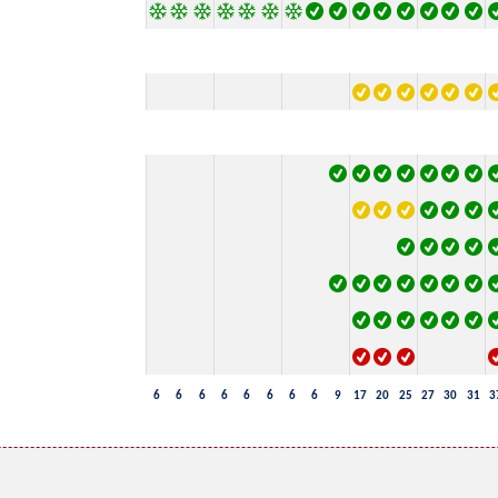
6
6
6
6
6
6
6
6
9
17
20
25
27
30
31
3