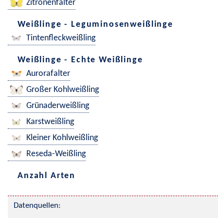
Zitronenfalter
Weißlinge - Leguminosenweißlinge
Tintenfleckweißling
Weißlinge - Echte Weißlinge
Aurorafalter
Großer Kohlweißling
Grünaderweißling
Karstweißling
Kleiner Kohlweißling
Reseda-Weißling
Anzahl Arten
Datenquellen: