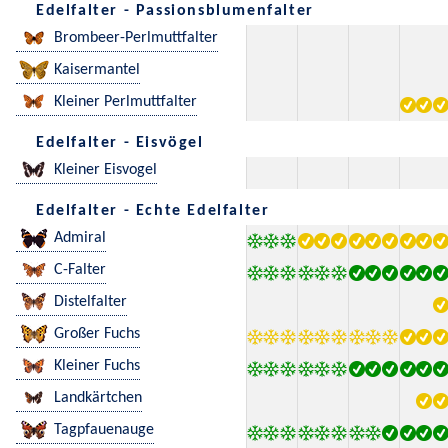
Edelfalter - Passionsblumenfalter
Brombeer-Perlmuttfalter
Kaisermantel
Kleiner Perlmuttfalter
Edelfalter - Eisvögel
Kleiner Eisvogel
Edelfalter - Echte Edelfalter
Admiral
C-Falter
Distelfalter
Großer Fuchs
Kleiner Fuchs
Landkärtchen
Tagpfauenauge