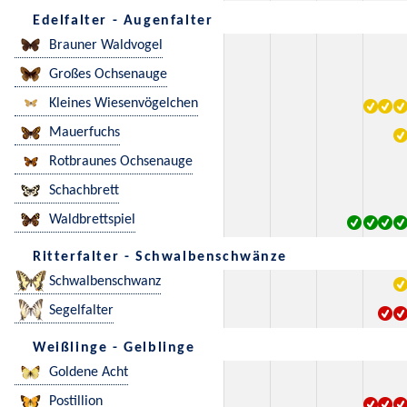
Edelfalter - Augenfalter
Brauner Waldvogel
Großes Ochsenauge
Kleines Wiesenvögelchen
Mauerfuchs
Rotbraunes Ochsenauge
Schachbrett
Waldbrettspiel
Ritterfalter - Schwalbenschwänze
Schwalbenschwanz
Segelfalter
Weißlinge - Gelblinge
Goldene Acht
Postillion