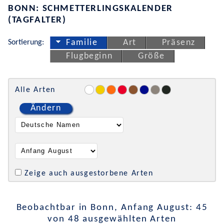
BONN: SCHMETTERLINGSKALENDER
(TAGFALTER)
Sortierung:
Familie
Art
Präsenz
Flugbeginn
Größe
Alle Arten
Ändern
Zeige auch ausgestorbene Arten
Beobachtbar in Bonn, Anfang August: 45
von 48 ausgewählten Arten