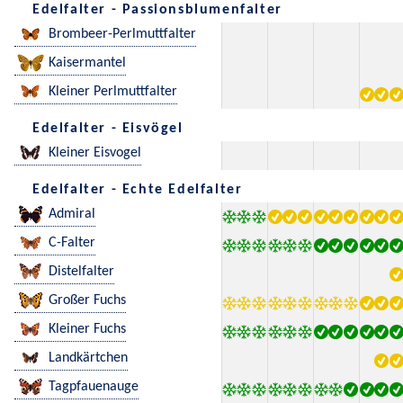
Edelfalter - Passionsblumenfalter
Brombeer-Perlmuttfalter
Kaisermantel
Kleiner Perlmuttfalter
Edelfalter - Eisvögel
Kleiner Eisvogel
Edelfalter - Echte Edelfalter
Admiral
C-Falter
Distelfalter
Großer Fuchs
Kleiner Fuchs
Landkärtchen
Tagpfauenauge