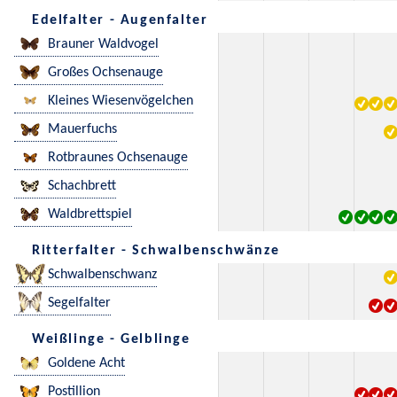
Edelfalter - Augenfalter
Brauner Waldvogel
Großes Ochsenauge
Kleines Wiesenvögelchen
Mauerfuchs
Rotbraunes Ochsenauge
Schachbrett
Waldbrettspiel
Ritterfalter - Schwalbenschwänze
Schwalbenschwanz
Segelfalter
Weißlinge - Gelblinge
Goldene Acht
Postillion