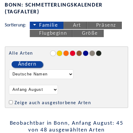
BONN: SCHMETTERLINGSKALENDER
(TAGFALTER)
Sortierung:
Familie
Art
Präsenz
Flugbeginn
Größe
Alle Arten
Ändern
Zeige auch ausgestorbene Arten
Beobachtbar in Bonn, Anfang August: 45
von 48 ausgewählten Arten