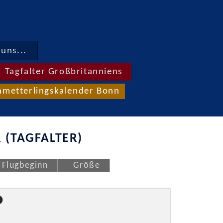
uns...
Tagfalter Großbritanniens
hmetterlingskalender Bonn
 (TAGFALTER)
Flugbeginn
Größe