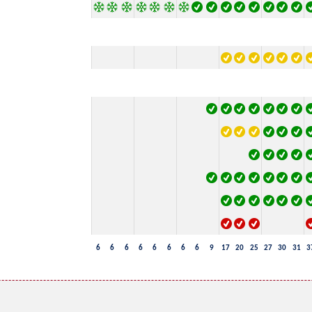
6
6
6
6
6
6
6
6
9
17
20
25
27
30
31
3