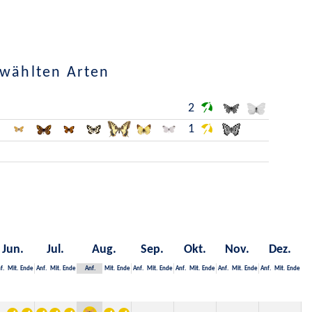
ewählten Arten
2
1
Jun.
Jul.
Aug.
Sep.
Okt.
Nov.
Dez.
f.
Mit.
Ende
Anf.
Mit.
Ende
Anf.
Mit.
Ende
Anf.
Mit.
Ende
Anf.
Mit.
Ende
Anf.
Mit.
Ende
Anf.
Mit.
Ende