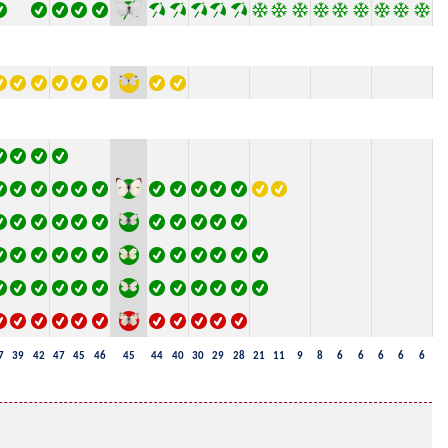
7
39
42
47
45
46
45
44
40
30
29
28
21
11
9
8
6
6
6
6
6