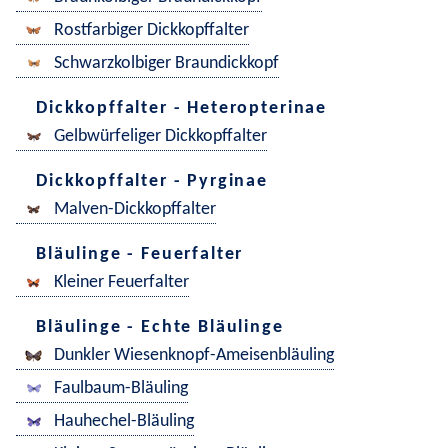
Rostfarbiger Dickkopffalter
Schwarzkolbiger Braundickkopf
Dickkopffalter - Heteropterinae
Gelbwürfeliger Dickkopffalter
Dickkopffalter - Pyrginae
Malven-Dickkopffalter
Bläulinge - Feuerfalter
Kleiner Feuerfalter
Bläulinge - Echte Bläulinge
Dunkler Wiesenknopf-Ameisenbläuling
Faulbaum-Bläuling
Hauhechel-Bläuling