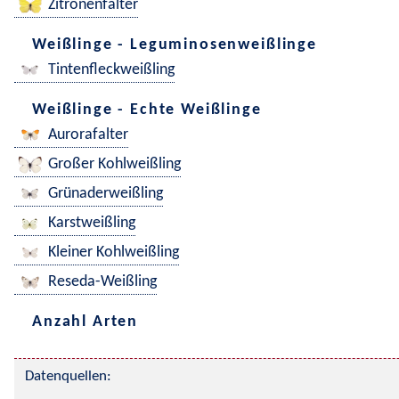
Zitronenfalter
Weißlinge - Leguminosenweißlinge
Tintenfleckweißling
Weißlinge - Echte Weißlinge
Aurorafalter
Großer Kohlweißling
Grünaderweißling
Karstweißling
Kleiner Kohlweißling
Reseda-Weißling
Anzahl Arten
Datenquellen: