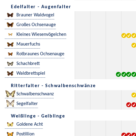
Edelfalter - Augenfalter
Brauner Waldvogel
Großes Ochsenauge
Kleines Wiesenvögelchen
Mauerfuchs
Rotbraunes Ochsenauge
Schachbrett
Waldbrettspiel
Ritterfalter - Schwalbenschwänze
Schwalbenschwanz
Segelfalter
Weißlinge - Gelblinge
Goldene Acht
Postillion