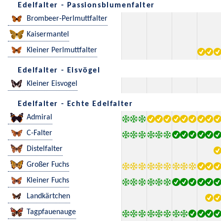
Edelfalter - Passionsblumenfalter
Brombeer-Perlmuttfalter
Kaisermantel
Kleiner Perlmuttfalter
Edelfalter - Eisvögel
Kleiner Eisvogel
Edelfalter - Echte Edelfalter
Admiral
C-Falter
Distelfalter
Großer Fuchs
Kleiner Fuchs
Landkärtchen
Tagpfauenauge