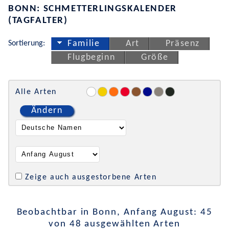
BONN: SCHMETTERLINGSKALENDER
(TAGFALTER)
Sortierung:
Familie
Art
Präsenz
Flugbeginn
Größe
Alle Arten
Ändern
Zeige auch ausgestorbene Arten
Beobachtbar in Bonn, Anfang August: 45
von 48 ausgewählten Arten