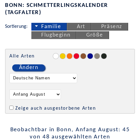
BONN: SCHMETTERLINGSKALENDER
(TAGFALTER)
Sortierung:
Familie
Art
Präsenz
Flugbeginn
Größe
Alle Arten
Ändern
Zeige auch ausgestorbene Arten
Beobachtbar in Bonn, Anfang August: 45
von 48 ausgewählten Arten