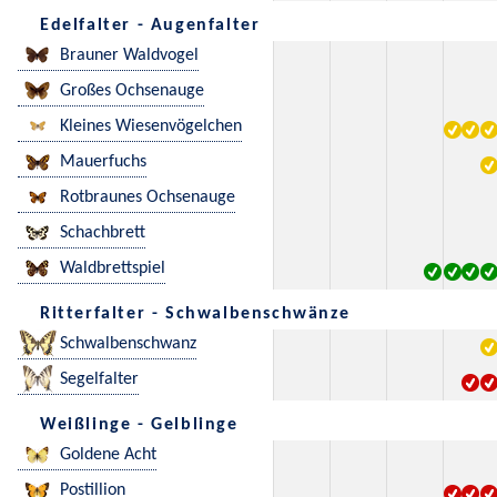
Edelfalter - Augenfalter
Brauner Waldvogel
Großes Ochsenauge
Kleines Wiesenvögelchen
Mauerfuchs
Rotbraunes Ochsenauge
Schachbrett
Waldbrettspiel
Ritterfalter - Schwalbenschwänze
Schwalbenschwanz
Segelfalter
Weißlinge - Gelblinge
Goldene Acht
Postillion