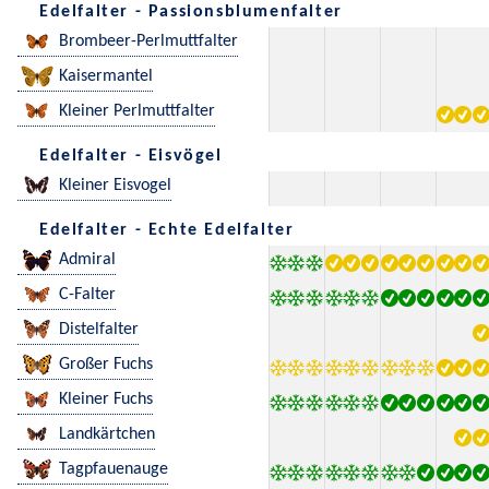
Edelfalter - Passionsblumenfalter
Brombeer-Perlmuttfalter
Kaisermantel
Kleiner Perlmuttfalter
Edelfalter - Eisvögel
Kleiner Eisvogel
Edelfalter - Echte Edelfalter
Admiral
C-Falter
Distelfalter
Großer Fuchs
Kleiner Fuchs
Landkärtchen
Tagpfauenauge