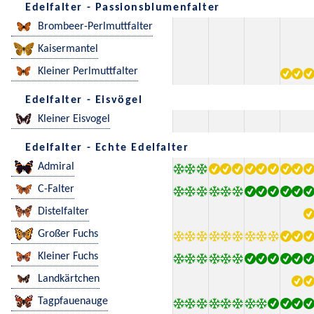
Edelfalter - Passionsblumenfalter
Brombeer-Perlmuttfalter
Kaisermantel
Kleiner Perlmuttfalter
Edelfalter - Eisvögel
Kleiner Eisvogel
Edelfalter - Echte Edelfalter
Admiral
C-Falter
Distelfalter
Großer Fuchs
Kleiner Fuchs
Landkärtchen
Tagpfauenauge