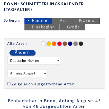
BONN: SCHMETTERLINGSKALENDER
(TAGFALTER)
Sortierung:
Familie
Art
Präsenz
Flugbeginn
Größe
Alle Arten
Ändern
Zeige auch ausgestorbene Arten
Beobachtbar in Bonn, Anfang August: 45
von 48 ausgewählten Arten