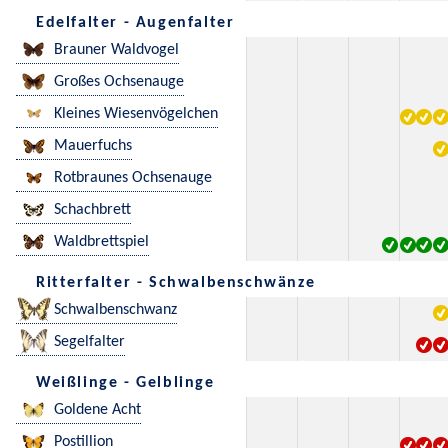
Edelfalter - Augenfalter
Brauner Waldvogel
Großes Ochsenauge
Kleines Wiesenvögelchen
Mauerfuchs
Rotbraunes Ochsenauge
Schachbrett
Waldbrettspiel
Ritterfalter - Schwalbenschwänze
Schwalbenschwanz
Segelfalter
Weißlinge - Gelblinge
Goldene Acht
Postillion