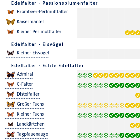
Edelfalter - Passionsblumenfalter
Brombeer-Perlmuttfalter
Kaisermantel
Kleiner Perlmuttfalter
Edelfalter - Eisvögel
Kleiner Eisvogel
Edelfalter - Echte Edelfalter
Admiral
C-Falter
Distelfalter
Großer Fuchs
Kleiner Fuchs
Landkärtchen
Tagpfauenauge