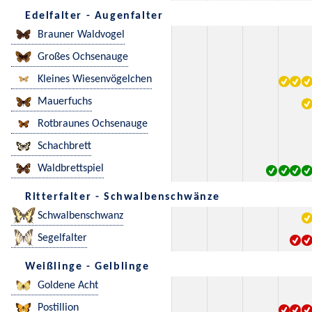
Edelfalter - Augenfalter
Brauner Waldvogel
Großes Ochsenauge
Kleines Wiesenvögelchen
Mauerfuchs
Rotbraunes Ochsenauge
Schachbrett
Waldbrettspiel
Ritterfalter - Schwalbenschwänze
Schwalbenschwanz
Segelfalter
Weißlinge - Gelblinge
Goldene Acht
Postillion