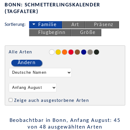
BONN: SCHMETTERLINGSKALENDER
(TAGFALTER)
Sortierung:
Familie
Art
Präsenz
Flugbeginn
Größe
Alle Arten
Ändern
Zeige auch ausgestorbene Arten
Beobachtbar in Bonn, Anfang August: 45
von 48 ausgewählten Arten