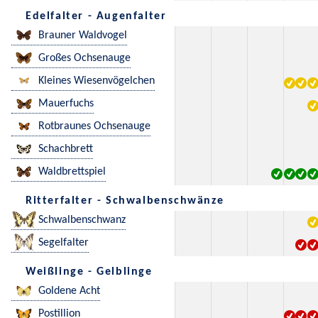
Edelfalter - Augenfalter
Brauner Waldvogel
Großes Ochsenauge
Kleines Wiesenvögelchen
Mauerfuchs
Rotbraunes Ochsenauge
Schachbrett
Waldbrettspiel
Ritterfalter - Schwalbenschwänze
Schwalbenschwanz
Segelfalter
Weißlinge - Gelblinge
Goldene Acht
Postillion