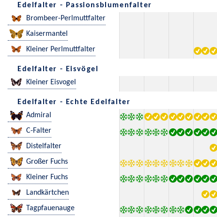
Edelfalter - Passionsblumenfalter
Brombeer-Perlmuttfalter
Kaisermantel
Kleiner Perlmuttfalter
Edelfalter - Eisvögel
Kleiner Eisvogel
Edelfalter - Echte Edelfalter
Admiral
C-Falter
Distelfalter
Großer Fuchs
Kleiner Fuchs
Landkärtchen
Tagpfauenauge