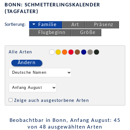
BONN: SCHMETTERLINGSKALENDER
(TAGFALTER)
Sortierung:
Familie
Art
Präsenz
Flugbeginn
Größe
Alle Arten
Ändern
Zeige auch ausgestorbene Arten
Beobachtbar in Bonn, Anfang August: 45
von 48 ausgewählten Arten