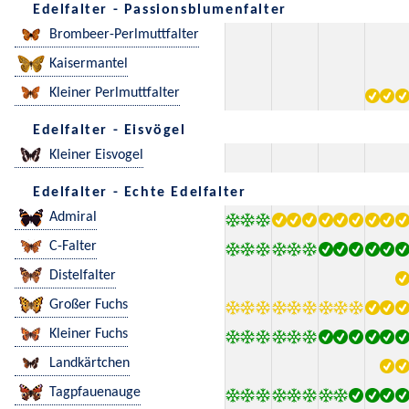
Edelfalter - Passionsblumenfalter
Brombeer-Perlmuttfalter
Kaisermantel
Kleiner Perlmuttfalter
Edelfalter - Eisvögel
Kleiner Eisvogel
Edelfalter - Echte Edelfalter
Admiral
C-Falter
Distelfalter
Großer Fuchs
Kleiner Fuchs
Landkärtchen
Tagpfauenauge