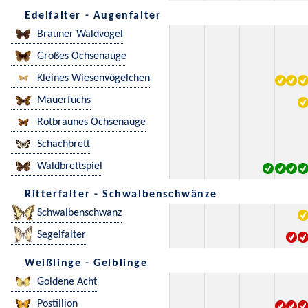
Edelfalter - Augenfalter
Brauner Waldvogel
Großes Ochsenauge
Kleines Wiesenvögelchen
Mauerfuchs
Rotbraunes Ochsenauge
Schachbrett
Waldbrettspiel
Ritterfalter - Schwalbenschwänze
Schwalbenschwanz
Segelfalter
Weißlinge - Gelblinge
Goldene Acht
Postillion