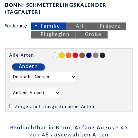
BONN: SCHMETTERLINGSKALENDER
(TAGFALTER)
Sortierung:
Familie
Art
Präsenz
Flugbeginn
Größe
Alle Arten
Ändern
Zeige auch ausgestorbene Arten
Beobachtbar in Bonn, Anfang August: 45
von 48 ausgewählten Arten