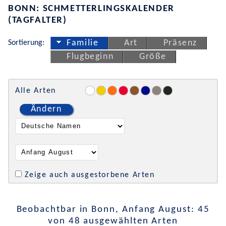
BONN: SCHMETTERLINGSKALENDER
(TAGFALTER)
Sortierung:
Familie
Art
Präsenz
Flugbeginn
Größe
Alle Arten
Ändern
Zeige auch ausgestorbene Arten
Beobachtbar in Bonn, Anfang August: 45
von 48 ausgewählten Arten