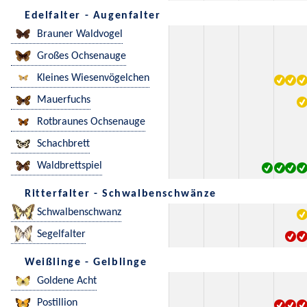
Edelfalter - Augenfalter
Brauner Waldvogel
Großes Ochsenauge
Kleines Wiesenvögelchen
Mauerfuchs
Rotbraunes Ochsenauge
Schachbrett
Waldbrettspiel
Ritterfalter - Schwalbenschwänze
Schwalbenschwanz
Segelfalter
Weißlinge - Gelblinge
Goldene Acht
Postillion