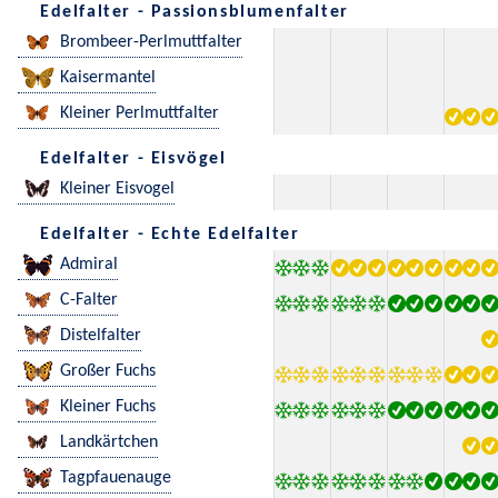
Edelfalter - Passionsblumenfalter
Brombeer-Perlmuttfalter
Kaisermantel
Kleiner Perlmuttfalter
Edelfalter - Eisvögel
Kleiner Eisvogel
Edelfalter - Echte Edelfalter
Admiral
C-Falter
Distelfalter
Großer Fuchs
Kleiner Fuchs
Landkärtchen
Tagpfauenauge