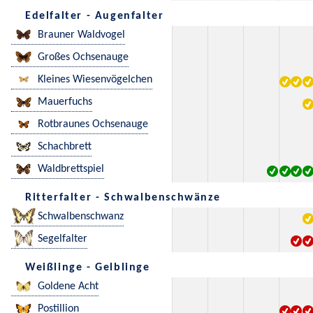
Edelfalter - Augenfalter
Brauner Waldvogel
Großes Ochsenauge
Kleines Wiesenvögelchen
Mauerfuchs
Rotbraunes Ochsenauge
Schachbrett
Waldbrettspiel
Ritterfalter - Schwalbenschwänze
Schwalbenschwanz
Segelfalter
Weißlinge - Gelblinge
Goldene Acht
Postillion