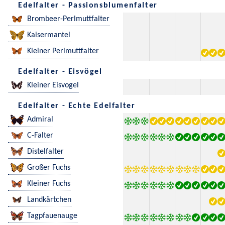
Edelfalter - Passionsblumenfalter
Brombeer-Perlmuttfalter
Kaisermantel
Kleiner Perlmuttfalter
Edelfalter - Eisvögel
Kleiner Eisvogel
Edelfalter - Echte Edelfalter
Admiral
C-Falter
Distelfalter
Großer Fuchs
Kleiner Fuchs
Landkärtchen
Tagpfauenauge