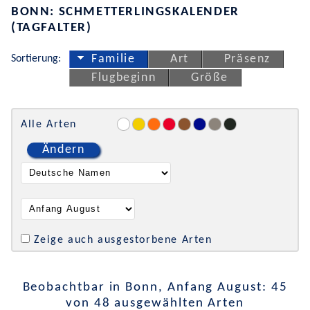
BONN: SCHMETTERLINGSKALENDER
(TAGFALTER)
Sortierung:
Familie
Art
Präsenz
Flugbeginn
Größe
Alle Arten
Ändern
Zeige auch ausgestorbene Arten
Beobachtbar in Bonn, Anfang August: 45
von 48 ausgewählten Arten