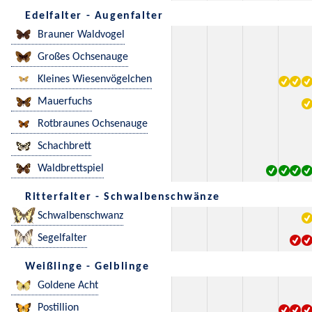
Edelfalter - Augenfalter
Brauner Waldvogel
Großes Ochsenauge
Kleines Wiesenvögelchen
Mauerfuchs
Rotbraunes Ochsenauge
Schachbrett
Waldbrettspiel
Ritterfalter - Schwalbenschwänze
Schwalbenschwanz
Segelfalter
Weißlinge - Gelblinge
Goldene Acht
Postillion