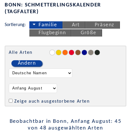
BONN: SCHMETTERLINGSKALENDER
(TAGFALTER)
Sortierung:
Familie
Art
Präsenz
Flugbeginn
Größe
Alle Arten
Ändern
Zeige auch ausgestorbene Arten
Beobachtbar in Bonn, Anfang August: 45
von 48 ausgewählten Arten