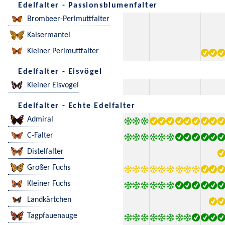
Edelfalter - Passionsblumenfalter
Brombeer-Perlmuttfalter
Kaisermantel
Kleiner Perlmuttfalter
Edelfalter - Eisvögel
Kleiner Eisvogel
Edelfalter - Echte Edelfalter
Admiral
C-Falter
Distelfalter
Großer Fuchs
Kleiner Fuchs
Landkärtchen
Tagpfauenauge