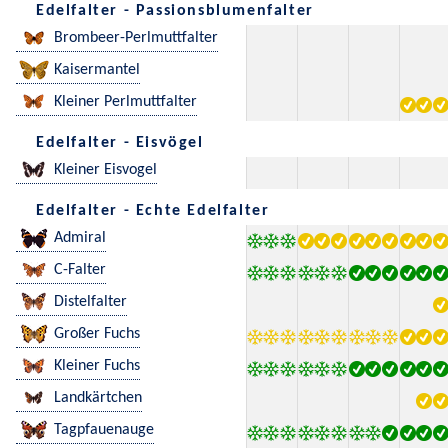
Edelfalter - Passionsblumenfalter
Brombeer-Perlmuttfalter
Kaisermantel
Kleiner Perlmuttfalter
Edelfalter - Eisvögel
Kleiner Eisvogel
Edelfalter - Echte Edelfalter
Admiral
C-Falter
Distelfalter
Großer Fuchs
Kleiner Fuchs
Landkärtchen
Tagpfauenauge