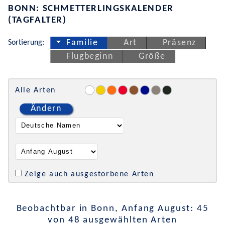
BONN: SCHMETTERLINGSKALENDER
(TAGFALTER)
Sortierung:
Familie
Art
Präsenz
Flugbeginn
Größe
Alle Arten
Ändern
Zeige auch ausgestorbene Arten
Beobachtbar in Bonn, Anfang August: 45
von 48 ausgewählten Arten