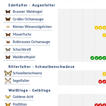
Edelfalter - Augenfalter
Brauner Waldvogel
Großes Ochsenauge
Kleines Wiesenvögelchen
Mauerfuchs
Rotbraunes Ochsenauge
Schachbrett
Waldbrettspiel
Ritterfalter - Schwalbenschwänze
Schwalbenschwanz
Segelfalter
Weißlinge - Gelblinge
Goldene Acht
Postillion