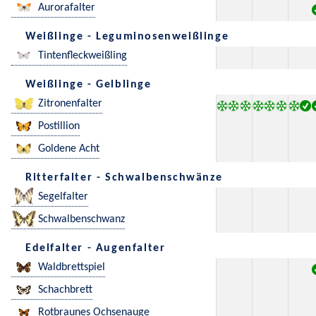
Aurorafalter
Weißlinge - Leguminosenweißlinge
Tintenfleckweißling
Weißlinge - Gelblinge
Zitronenfalter
Postillion
Goldene Acht
Ritterfalter - Schwalbenschwänze
Segelfalter
Schwalbenschwanz
Edelfalter - Augenfalter
Waldbrettspiel
Schachbrett
Rotbraunes Ochsenauge