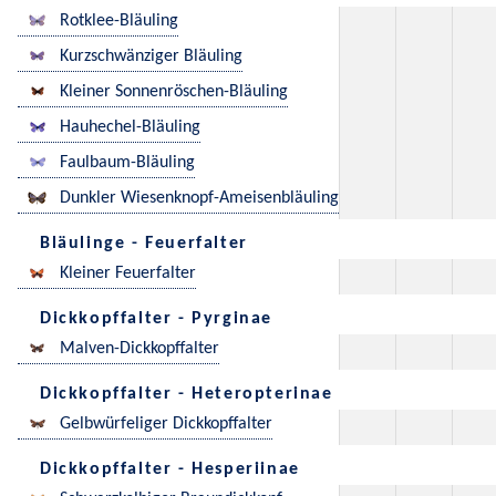
Rotklee-Bläuling
Kurzschwänziger Bläuling
Kleiner Sonnenröschen-Bläuling
Hauhechel-Bläuling
Faulbaum-Bläuling
Dunkler Wiesenknopf-Ameisenbläuling
Bläulinge - Feuerfalter
Kleiner Feuerfalter
Dickkopffalter - Pyrginae
Malven-Dickkopffalter
Dickkopffalter - Heteropterinae
Gelbwürfeliger Dickkopffalter
Dickkopffalter - Hesperiinae