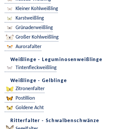
Kleiner Kohlweißling
Karstweißling
Grünaderweißling
Großer Kohlweißling
Aurorafalter
Weißlinge - Leguminosenweißlinge
Tintenfleckweißling
Weißlinge - Gelblinge
Zitronenfalter
Postillion
Goldene Acht
Ritterfalter - Schwalbenschwänze
Segelfalter