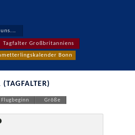
uns...
Tagfalter Großbritanniens
hmetterlingskalender Bonn
 (TAGFALTER)
Flugbeginn
Größe