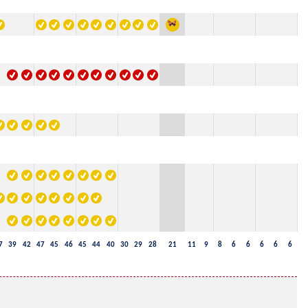
7
39
42
47
45
46
45
44
40
30
29
28
21
11
9
8
6
6
6
6
6