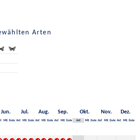
ewählten Arten
Jun.
Jul.
Aug.
Sep.
Okt.
Nov.
Dez.
f.
Mit.
Ende
Anf.
Mit.
Ende
Anf.
Mit.
Ende
Anf.
Mit.
Ende
Anf.
Mit.
Ende
Anf.
Mit.
Ende
Anf.
Mit.
Ende