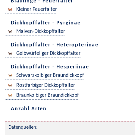
Bläulinge - Feuerfalter
Kleiner Feuerfalter
Dickkopffalter - Pyrginae
Malven-Dickkopffalter
Dickkopffalter - Heteropterinae
Gelbwürfeliger Dickkopffalter
Dickkopffalter - Hesperiinae
Schwarzkolbiger Braundickkopf
Rostfarbiger Dickkopffalter
Braunkolbiger Braundickkopf
Anzahl Arten
Datenquellen: