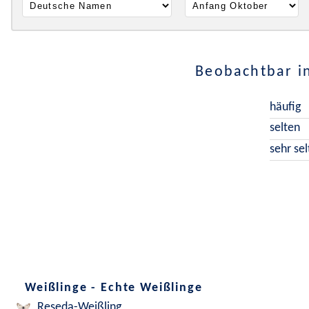
Beobachtbar i
häufig
selten
sehr se
Weißlinge - Echte Weißlinge
Reseda-Weißling