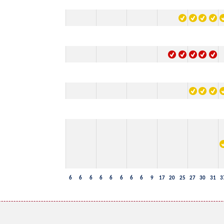
6
6
6
6
6
6
6
6
9
17
20
25
27
30
31
3