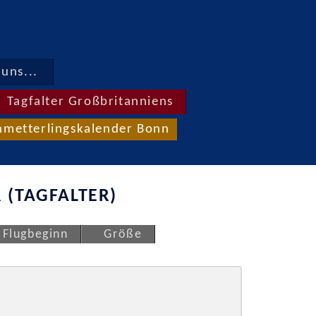
uns...
Tagfalter Großbritanniens
hmetterlingskalender Bonn
 (TAGFALTER)
Flugbeginn
Größe