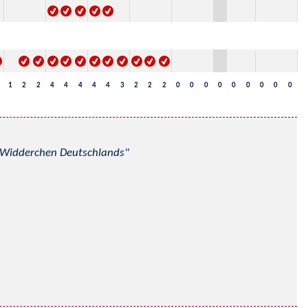
1
2
2
4
4
4
4
4
3
2
2
2
0
0
0
0
0
0
0
0
0
nd Widderchen Deutschlands