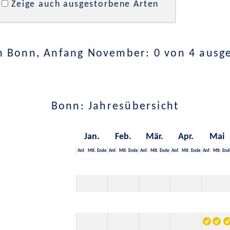
Zeige auch ausgestorbene Arten
n Bonn, Anfang November: 0 von 4 ausg
Bonn: Jahresübersicht
Jan.
Feb.
Mär.
Apr.
Mai
Anf.
Mit.
Ende
Anf.
Mit.
Ende
Anf.
Mit.
Ende
Anf.
Mit.
Ende
Anf.
Mit.
End