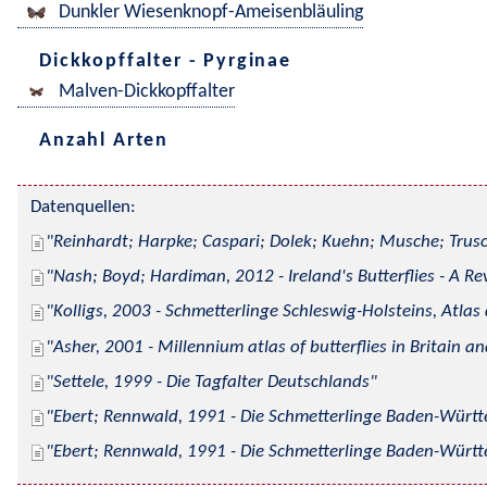
Dunkler Wiesenknopf-Ameisenbläuling
Dickkopffalter - Pyrginae
Malven-Dickkopffalter
Anzahl Arten
Datenquellen:
Reinhardt; Harpke; Caspari; Dolek; Kuehn; Musche; Trusc
Nash; Boyd; Hardiman, 2012 - Ireland's Butterflies - A Re
Kolligs, 2003 - Schmetterlinge Schleswig-Holsteins, Atlas
Asher, 2001 - Millennium atlas of butterflies in Britain an
Settele, 1999 - Die Tagfalter Deutschlands
Ebert; Rennwald, 1991 - Die Schmetterlinge Baden-Württe
Ebert; Rennwald, 1991 - Die Schmetterlinge Baden-Württe