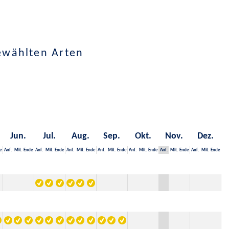
ewählten Arten
Jun.
Jul.
Aug.
Sep.
Okt.
Nov.
Dez.
e
Anf.
Mit.
Ende
Anf.
Mit.
Ende
Anf.
Mit.
Ende
Anf.
Mit.
Ende
Anf.
Mit.
Ende
Anf.
Mit.
Ende
Anf.
Mit.
Ende