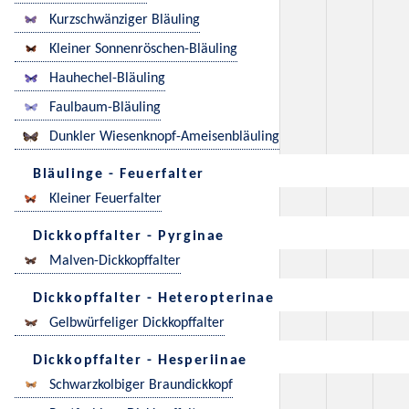
Kurzschwänziger Bläuling
Kleiner Sonnenröschen-Bläuling
Hauhechel-Bläuling
Faulbaum-Bläuling
Dunkler Wiesenknopf-Ameisenbläuling
Bläulinge - Feuerfalter
Kleiner Feuerfalter
Dickkopffalter - Pyrginae
Malven-Dickkopffalter
Dickkopffalter - Heteropterinae
Gelbwürfeliger Dickkopffalter
Dickkopffalter - Hesperiinae
Schwarzkolbiger Braundickkopf