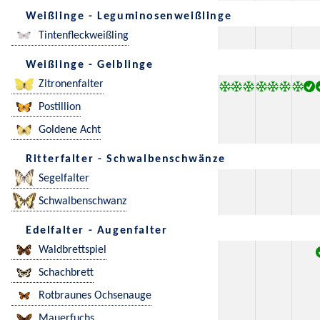
Weißlinge - Leguminosenweißlinge
Tintenfleckweißling
Weißlinge - Gelblinge
Zitronenfalter
Postillion
Goldene Acht
Ritterfalter - Schwalbenschwänze
Segelfalter
Schwalbenschwanz
Edelfalter - Augenfalter
Waldbrettspiel
Schachbrett
Rotbraunes Ochsenauge
Mauerfuchs