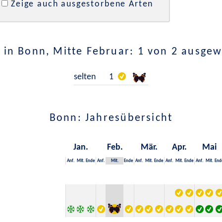
Zeige auch ausgestorbene Arten
 in Bonn, Mitte Februar: 1 von 2 ausgew
selten
1
Bonn: Jahresübersicht
Jan.
Feb.
Mär.
Apr.
Mai
Anf.
Mit.
Ende
Anf.
Mit.
Ende
Anf.
Mit.
Ende
Anf.
Mit.
Ende
Anf.
Mit.
End