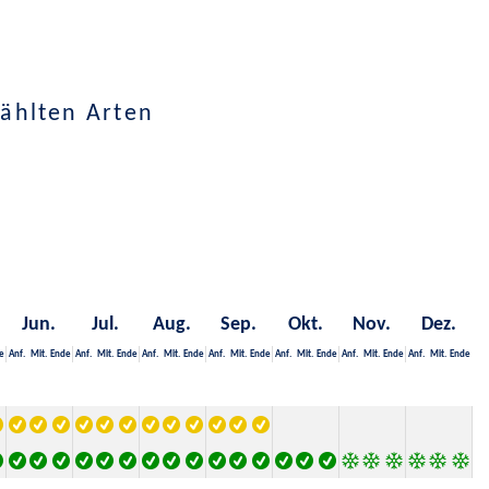
ählten Arten
Jun.
Jul.
Aug.
Sep.
Okt.
Nov.
Dez.
e
Anf.
Mit.
Ende
Anf.
Mit.
Ende
Anf.
Mit.
Ende
Anf.
Mit.
Ende
Anf.
Mit.
Ende
Anf.
Mit.
Ende
Anf.
Mit.
Ende