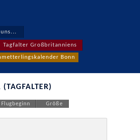
uns...
Tagfalter Großbritanniens
hmetterlingskalender Bonn
 (TAGFALTER)
Flugbeginn
Größe