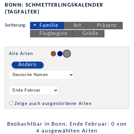
BONN: SCHMETTERLINGSKALENDER
(TAGFALTER)
Sortierung:
Familie
Art
Präsenz
Flugbeginn
Größe
Alle Arten
Ändern
Zeige auch ausgestorbene Arten
Beobachtbar in Bonn, Ende Februar: 0 von
4 ausgewählten Arten