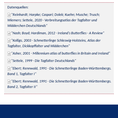
Datenquellen:
Reinhardt; Harpke; Caspari; Dolek; Kuehn; Musche; Trusch; 
Wiemers; Settele, 2020 - Verbreitungsatlas der Tagfalter und 
Widderchen Deutschlands
Nash; Boyd; Hardiman, 2012 - Ireland's Butterflies - A Review
Kolligs, 2003 - Schmetterlinge Schleswig-Holsteins, Atlas der 
Tagfalter, Dickkopffalter und Widderchen
Asher, 2001 - Millennium atlas of butterflies in Britain and Ireland
Settele, 1999 - Die Tagfalter Deutschlands
Ebert; Rennwald, 1991 - Die Schmetterlinge Baden-Württembergs. 
Band 1, Tagfalter I
Ebert; Rennwald, 1991 - Die Schmetterlinge Baden-Württembergs. 
Band 2, Tagfalter II