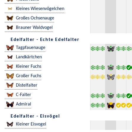
Kleines Wiesenvögelchen
Großes Ochsenauge
Brauner Waldvogel
Edelfalter - Echte Edelfalter
Tagpfauenauge
Landkärtchen
Kleiner Fuchs
Großer Fuchs
Distelfalter
C-Falter
Admiral
Edelfalter - Eisvögel
Kleiner Eisvogel