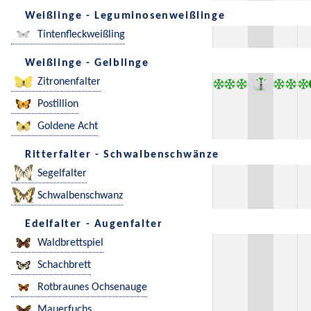
Weißlinge - Leguminosenweißlinge
Tintenfleckweißling
Weißlinge - Gelblinge
Zitronenfalter
Postillion
Goldene Acht
Ritterfalter - Schwalbenschwänze
Segelfalter
Schwalbenschwanz
Edelfalter - Augenfalter
Waldbrettspiel
Schachbrett
Rotbraunes Ochsenauge
Mauerfuchs