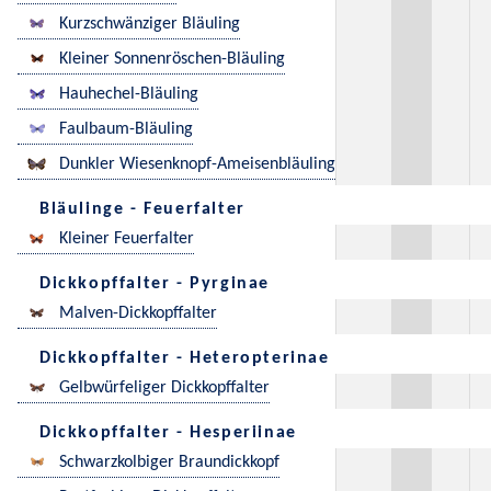
Kurzschwänziger Bläuling
Kleiner Sonnenröschen-Bläuling
Hauhechel-Bläuling
Faulbaum-Bläuling
Dunkler Wiesenknopf-Ameisenbläuling
Bläulinge - Feuerfalter
Kleiner Feuerfalter
Dickkopffalter - Pyrginae
Malven-Dickkopffalter
Dickkopffalter - Heteropterinae
Gelbwürfeliger Dickkopffalter
Dickkopffalter - Hesperiinae
Schwarzkolbiger Braundickkopf