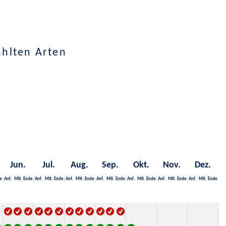
ählten Arten
Jun.
Jul.
Aug.
Sep.
Okt.
Nov.
Dez.
e
Anf.
Mit.
Ende
Anf.
Mit.
Ende
Anf.
Mit.
Ende
Anf.
Mit.
Ende
Anf.
Mit.
Ende
Anf.
Mit.
Ende
Anf.
Mit.
Ende