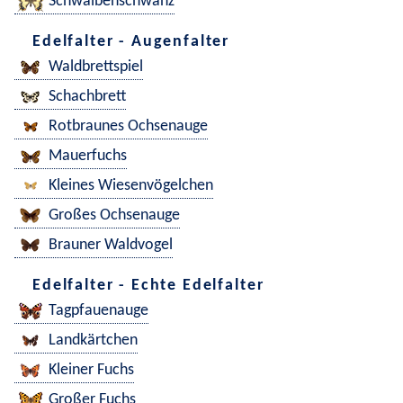
Schwalbenschwanz
Edelfalter - Augenfalter
Waldbrettspiel
Schachbrett
Rotbraunes Ochsenauge
Mauerfuchs
Kleines Wiesenvögelchen
Großes Ochsenauge
Brauner Waldvogel
Edelfalter - Echte Edelfalter
Tagpfauenauge
Landkärtchen
Kleiner Fuchs
Großer Fuchs