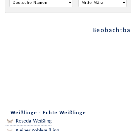
Beobachtbar
Weißlinge - Echte Weißlinge
Reseda-Weißling
Kleiner Kohlweißling