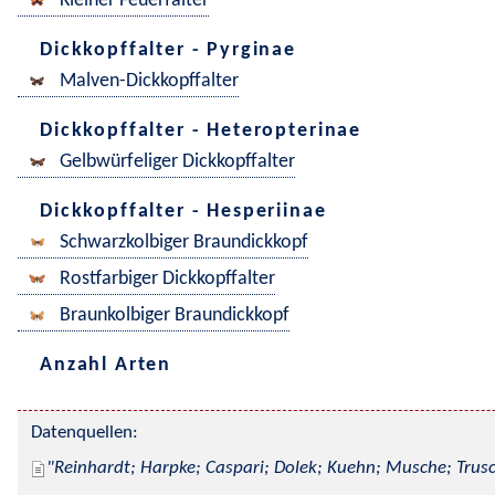
Kleiner Feuerfalter
Dickkopffalter - Pyrginae
Malven-Dickkopffalter
Dickkopffalter - Heteropterinae
Gelbwürfeliger Dickkopffalter
Dickkopffalter - Hesperiinae
Schwarzkolbiger Braundickkopf
Rostfarbiger Dickkopffalter
Braunkolbiger Braundickkopf
Anzahl Arten
Datenquellen:
Reinhardt; Harpke; Caspari; Dolek; Kuehn; Musche; Trusc