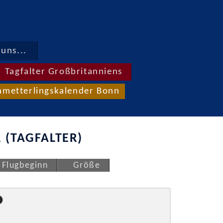
uns...
Tagfalter Großbritanniens
hmetterlingskalender Bonn
 (TAGFALTER)
Flugbeginn
Größe