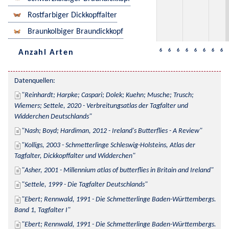
Rostfarbiger Dickkopffalter
Braunkolbiger Braundickkopf
6
6
6
6
6
6
6
6
Anzahl Arten
Datenquellen:
Reinhardt; Harpke; Caspari; Dolek; Kuehn; Musche; Trusch; 
Wiemers; Settele, 2020 - Verbreitungsatlas der Tagfalter und 
Widderchen Deutschlands
Nash; Boyd; Hardiman, 2012 - Ireland's Butterflies - A Review
Kolligs, 2003 - Schmetterlinge Schleswig-Holsteins, Atlas der 
Tagfalter, Dickkopffalter und Widderchen
Asher, 2001 - Millennium atlas of butterflies in Britain and Ireland
Settele, 1999 - Die Tagfalter Deutschlands
Ebert; Rennwald, 1991 - Die Schmetterlinge Baden-Württembergs. 
Band 1, Tagfalter I
Ebert; Rennwald, 1991 - Die Schmetterlinge Baden-Württembergs. 