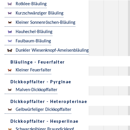
Rotklee-Bläuling
Kurzschwänziger Bläuling
Kleiner Sonnenröschen-Bläuling
Hauhechel-Bläuling
Faulbaum-Bläuling
Dunkler Wiesenknopf-Ameisenbläuling
Bläulinge - Feuerfalter
Kleiner Feuerfalter
Dickkopffalter - Pyrginae
Malven-Dickkopffalter
Dickkopffalter - Heteropterinae
Gelbwürfeliger Dickkopffalter
Dickkopffalter - Hesperiinae
Schwarzkolbiger Braundickkopf