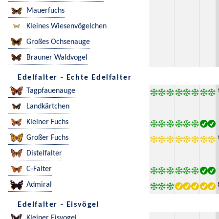
Mauerfuchs
Kleines Wiesenvögelchen
Großes Ochsenauge
Brauner Waldvogel
Edelfalter - Echte Edelfalter
Tagpfauenauge
Landkärtchen
Kleiner Fuchs
Großer Fuchs
Distelfalter
C-Falter
Admiral
Edelfalter - Eisvögel
Kleiner Eisvogel