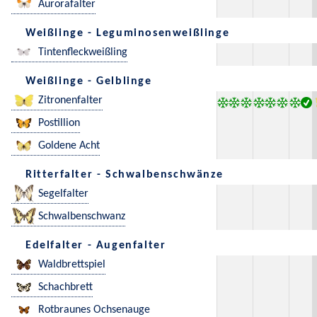
Aurorafalter
Weißlinge - Leguminosenweißlinge
Tintenfleckweißling
Weißlinge - Gelblinge
Zitronenfalter
Postillion
Goldene Acht
Ritterfalter - Schwalbenschwänze
Segelfalter
Schwalbenschwanz
Edelfalter - Augenfalter
Waldbrettspiel
Schachbrett
Rotbraunes Ochsenauge