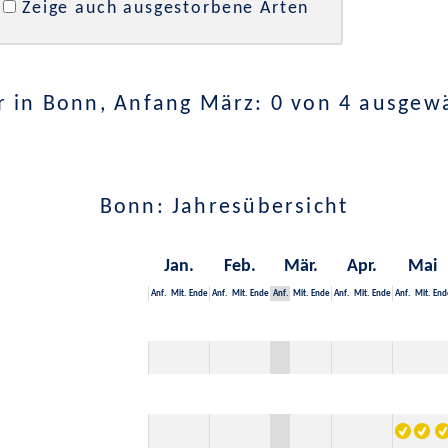
Zeige auch ausgestorbene Arten
 in Bonn, Anfang März: 0 von 4 ausgew
Bonn: Jahresübersicht
Jan.
Feb.
Mär.
Apr.
Mai
Anf.
Mit.
Ende
Anf.
Mit.
Ende
Anf.
Mit.
Ende
Anf.
Mit.
Ende
Anf.
Mit.
End