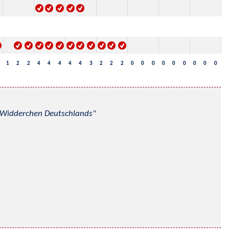
1
2
2
4
4
4
4
4
3
2
2
2
0
0
0
0
0
0
0
0
0
nd Widderchen Deutschlands