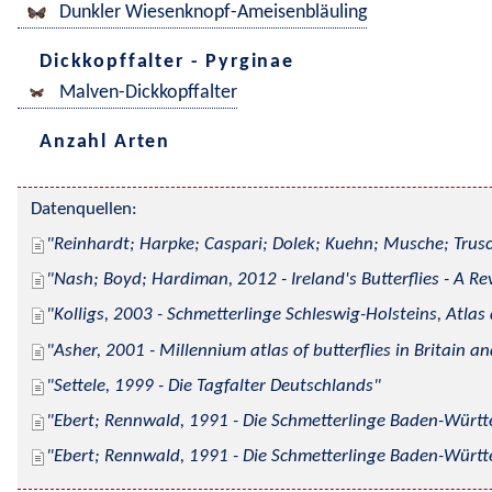
Dunkler Wiesenknopf-Ameisenbläuling
Dickkopffalter - Pyrginae
Malven-Dickkopffalter
Anzahl Arten
Datenquellen:
Reinhardt; Harpke; Caspari; Dolek; Kuehn; Musche; Trusc
Nash; Boyd; Hardiman, 2012 - Ireland's Butterflies - A Re
Kolligs, 2003 - Schmetterlinge Schleswig-Holsteins, Atlas
Asher, 2001 - Millennium atlas of butterflies in Britain an
Settele, 1999 - Die Tagfalter Deutschlands
Ebert; Rennwald, 1991 - Die Schmetterlinge Baden-Württe
Ebert; Rennwald, 1991 - Die Schmetterlinge Baden-Württe