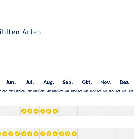
ählten Arten
Jun.
Jul.
Aug.
Sep.
Okt.
Nov.
Dez.
e
Anf.
Mit.
Ende
Anf.
Mit.
Ende
Anf.
Mit.
Ende
Anf.
Mit.
Ende
Anf.
Mit.
Ende
Anf.
Mit.
Ende
Anf.
Mit.
Ende