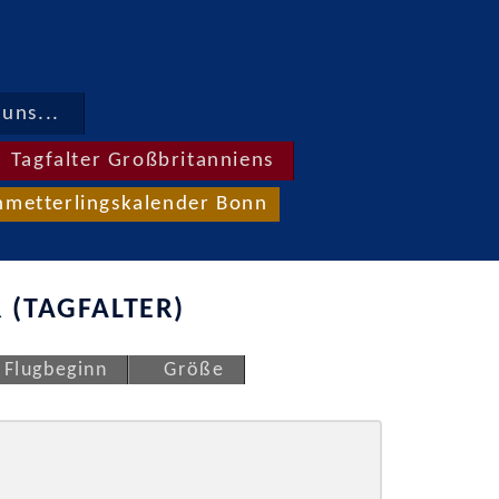
uns...
Tagfalter Großbritanniens
hmetterlingskalender Bonn
 (TAGFALTER)
Flugbeginn
Größe