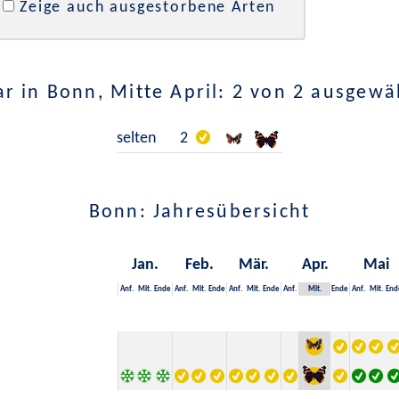
Zeige auch ausgestorbene Arten
r in Bonn, Mitte April: 2 von 2 ausgewä
selten
2
Bonn: Jahresübersicht
Jan.
Feb.
Mär.
Apr.
Mai
Anf.
Mit.
Ende
Anf.
Mit.
Ende
Anf.
Mit.
Ende
Anf.
Mit.
Ende
Anf.
Mit.
End