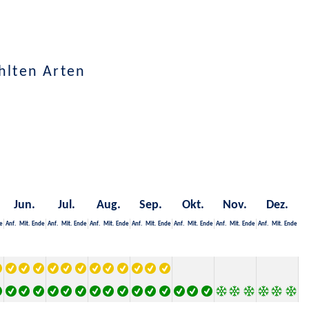
hlten Arten
Jun.
Jul.
Aug.
Sep.
Okt.
Nov.
Dez.
e
Anf.
Mit.
Ende
Anf.
Mit.
Ende
Anf.
Mit.
Ende
Anf.
Mit.
Ende
Anf.
Mit.
Ende
Anf.
Mit.
Ende
Anf.
Mit.
Ende