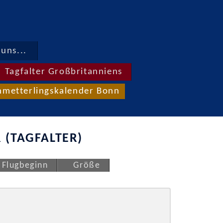
uns...
Tagfalter Großbritanniens
hmetterlingskalender Bonn
 (TAGFALTER)
Flugbeginn
Größe