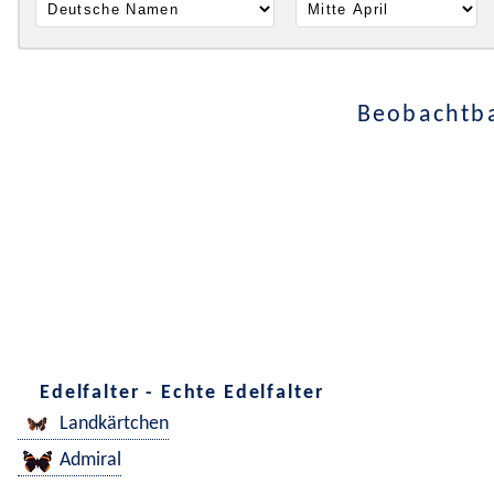
Beobachtba
Edelfalter - Echte Edelfalter
Landkärtchen
Admiral