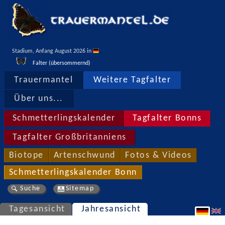
Stadium, Anfang August 2026 in 
Falter (übersommernd)
Trauermantel
Weitere Tagfalter
Über uns...
Schmetterlingskalender
Tagfalter Bonns
Tagfalter Großbritanniens
Biotope
Artenschwund
Fotos & Videos
Schmetterlingskalender Bonn
Suche
Sitemap
Tagesansicht
Jahresansicht