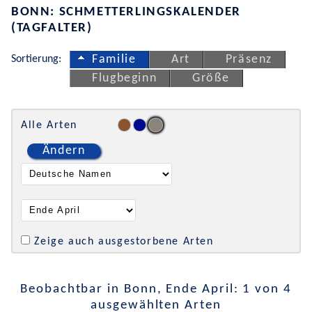
BONN: SCHMETTERLINGSKALENDER
(TAGFALTER)
Sortierung:
Familie
Art
Präsenz
Flugbeginn
Größe
Alle Arten
Ändern
Zeige auch ausgestorbene Arten
Beobachtbar in Bonn, Ende April: 1 von 4
ausgewählten Arten