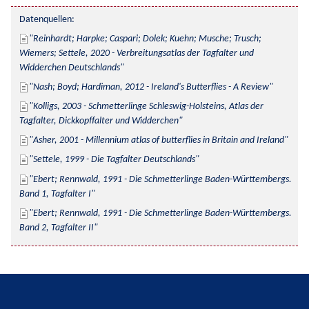
Datenquellen:
Reinhardt; Harpke; Caspari; Dolek; Kuehn; Musche; Trusch; 
Wiemers; Settele, 2020 - Verbreitungsatlas der Tagfalter und 
Widderchen Deutschlands
Nash; Boyd; Hardiman, 2012 - Ireland's Butterflies - A Review
Kolligs, 2003 - Schmetterlinge Schleswig-Holsteins, Atlas der 
Tagfalter, Dickkopffalter und Widderchen
Asher, 2001 - Millennium atlas of butterflies in Britain and Ireland
Settele, 1999 - Die Tagfalter Deutschlands
Ebert; Rennwald, 1991 - Die Schmetterlinge Baden-Württembergs. 
Band 1, Tagfalter I
Ebert; Rennwald, 1991 - Die Schmetterlinge Baden-Württembergs. 
Band 2, Tagfalter II