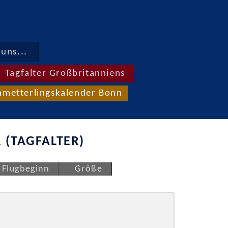
uns...
Tagfalter Großbritanniens
hmetterlingskalender Bonn
 (TAGFALTER)
Flugbeginn
Größe