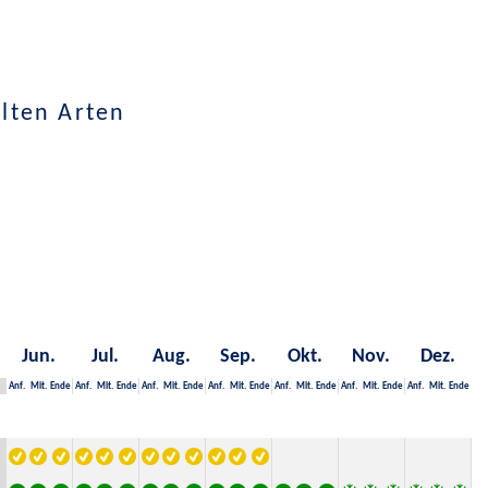
lten Arten
Jun.
Jul.
Aug.
Sep.
Okt.
Nov.
Dez.
Anf.
Mit.
Ende
Anf.
Mit.
Ende
Anf.
Mit.
Ende
Anf.
Mit.
Ende
Anf.
Mit.
Ende
Anf.
Mit.
Ende
Anf.
Mit.
Ende