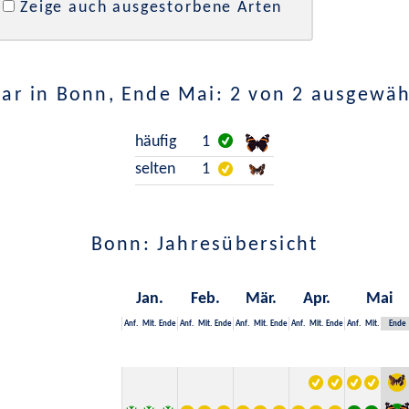
Zeige auch ausgestorbene Arten
ar in Bonn, Ende Mai: 2 von 2 ausgewäh
häufig
1
selten
1
Bonn: Jahresübersicht
Jan.
Feb.
Mär.
Apr.
Mai
Anf.
Mit.
Ende
Anf.
Mit.
Ende
Anf.
Mit.
Ende
Anf.
Mit.
Ende
Anf.
Mit.
Ende